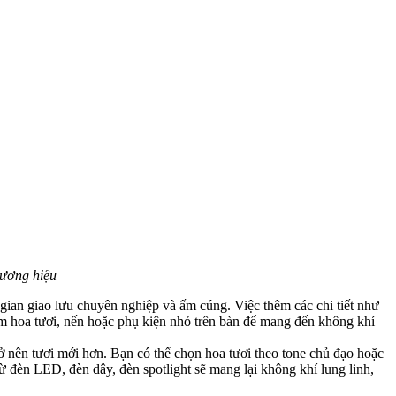
hương hiệu
gian giao lưu chuyên nghiệp và ấm cúng. Việc thêm các chi tiết như
thêm hoa tươi, nến hoặc phụ kiện nhỏ trên bàn để mang đến không khí
 nên tươi mới hơn. Bạn có thể chọn hoa tươi theo tone chủ đạo hoặc
ừ đèn LED, đèn dây, đèn spotlight sẽ mang lại không khí lung linh,