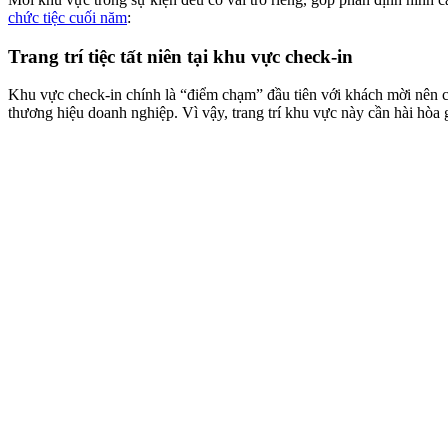
chức tiệc cuối năm
:
Trang trí tiệc tất niên tại khu vực check-in
Khu vực check-in chính là “điểm chạm” đầu tiên với khách mời nên 
thương hiệu doanh nghiệp. Vì vậy, trang trí khu vực này cần hài hòa g