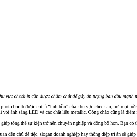
hu vực check-in cần được chăm chút để gây ấn tượng ban đầu mạnh 
photo booth được coi là “linh hồn” của khu vực check-in, nơi mọi bức 
i với ánh sáng LED và các chất liệu metallic. Cổng chào cũng là điểm
ẽ giúp tổng thể sự kiện trở nên chuyên nghiệp và đồng bộ hơn. Bạn có t
uan đến chủ đề tiệc, slogan doanh nghiệp hay thông điệp tri ân sẽ giú