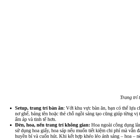
Trang trí
Setup, trang trí bàn ăn
: Với khu vực bàn ăn, bạn có thể lựa 
nơ ghế, bảng tên hoặc thẻ chỗ ngồi sáng tạo cũng giúp từng vị 
ấm áp và tinh tế hơn.
Đèn, hoa, nến trang trí không gian:
Hoa ngoài công dụng làm
sử dụng hoa giấy, hoa sáp nếu muốn tiết kiệm chi phí mà vẫn đ
huyền bí và cuốn hút. Khi kết hợp khéo léo ánh sáng – hoa – nế