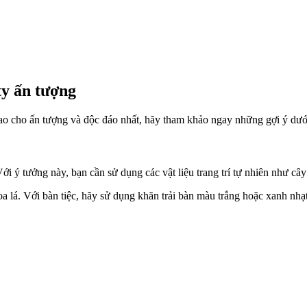
ty ấn tượng
sao cho ấn tượng và độc đáo nhất, hãy tham khảo ngay những gợi ý dướ
 Với ý tưởng này, bạn cần sử dụng các vật liệu trang trí tự nhiên như c
lá. Với bàn tiệc, hãy sử dụng khăn trải bàn màu trắng hoặc xanh nhạt