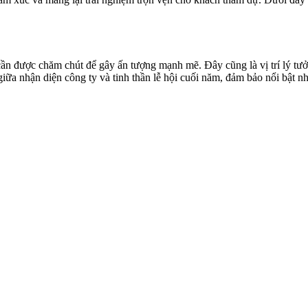
cần được chăm chút để gây ấn tượng mạnh mẽ. Đây cũng là vị trí lý tư
iữa nhận diện công ty và tinh thần lễ hội cuối năm, đảm bảo nổi bật nh