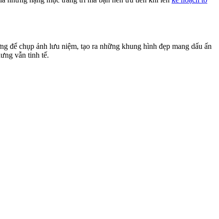
ởng để chụp ảnh lưu niệm, tạo ra những khung hình đẹp mang dấu ấn
ưng vẫn tinh tế.