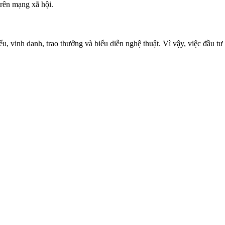
trên mạng xã hội.
ểu, vinh danh, trao thưởng và biểu diễn nghệ thuật. Vì vậy, việc đầu t