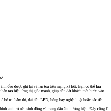
mẽ
ảnh đều được ghi lại và lan tỏa trên mạng xã hội. Bạn có thể lựa
 nhấn tạo hiệu ứng thị giác mạnh, giúp dẫn dắt khách mời bước vào
hể bố trí thảm đỏ, dải đèn LED, bóng bay nghệ thuật hoặc các tiểu
p hình ảnh trở nên sinh động và mang dấu ấn thương hiệu. Đây cũng là