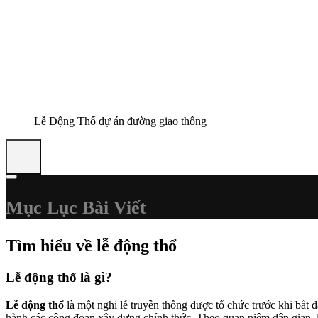
Lễ Động Thổ dự án đường giao thông
Mục Lục Bài Viết
Tìm hiểu về lễ động thổ
Lễ động thổ là gì?
Lễ động thổ
là một nghi lễ truyền thống được tổ chức trước khi bắt
hành các công đoạn xây dựng chính thức. Theo quan niệm dân gian, lễ