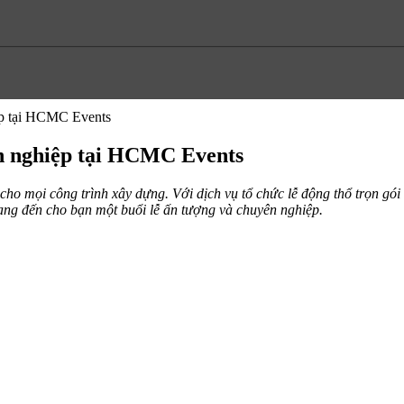
iệp tại HCMC Events
yên nghiệp tại HCMC Events
 cho mọi công trình xây dựng. Với dịch vụ tổ chức lễ động thổ trọn g
ng đến cho bạn một buổi lễ ấn tượng và chuyên nghiệp.