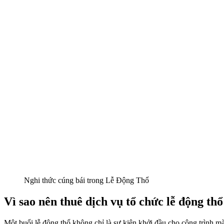
Nghi thức cúng bái trong Lễ Động Thổ
Vì sao nên thuê dịch vụ tổ chức lễ động thổ
Một buổi lễ động thổ không chỉ là sự kiện khởi đầu cho công trình 