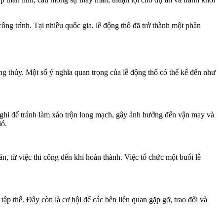
ng trình. Tại nhiều quốc gia, lễ động thổ đã trở thành một phần
g thủy. Một số ý nghĩa quan trọng của lễ động thổ có thể kể đến như
nghi để tránh làm xáo trộn long mạch, gây ảnh hưởng đến vận may và
ió.
n, từ việc thi công đến khi hoàn thành. Việc tổ chức một buổi lễ
tập thể. Đây còn là cơ hội để các bên liên quan gặp gỡ, trao đổi và