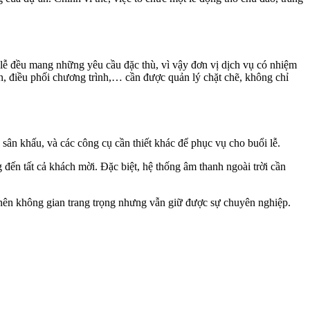
 lễ đều mang những yêu cầu đặc thù, vì vậy đơn vị dịch vụ có nhiệm
ian, điều phối chương trình,… cần được quản lý chặt chẽ, không chỉ
 sân khấu, và các công cụ cần thiết khác để phục vụ cho buổi lễ.
đến tất cả khách mời. Đặc biệt, hệ thống âm thanh ngoài trời cần
tạo nên không gian trang trọng nhưng vẫn giữ được sự chuyên nghiệp.