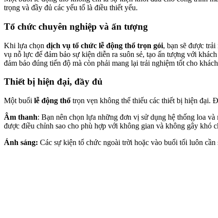
trọng và đầy đủ các yếu tố là điều thiết yếu.
Tổ chức chuyên nghiệp và ấn tượng
Khi lựa chọn
dịch vụ tổ chức lễ động thổ trọn gói
, bạn sẽ được trả
vụ nỗ lực để đảm bảo sự kiện diễn ra suôn sẻ, tạo ấn tượng với khách 
đảm bảo đúng tiến độ mà còn phải mang lại trải nghiệm tốt cho khác
Thiết bị hiện đại, đầy đủ
Một buổi
lễ động thổ
trọn vẹn không thể thiếu các thiết bị hiện đại.
Âm thanh
: Bạn nên chọn lựa những đơn vị sử dụng hệ thống loa và m
được điều chỉnh sao cho phù hợp với không gian và không gây khó c
Ánh sáng:
Các sự kiện tổ chức ngoài trời hoặc vào buổi tối luôn cần