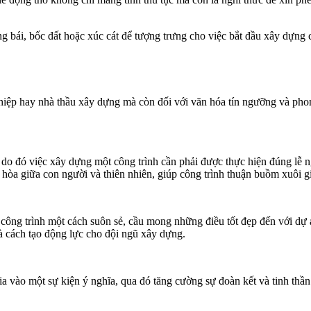
 bái, bốc đất hoặc xúc cát để tượng trưng cho việc bắt đầu xây dựng cô
hiệp hay nhà thầu xây dựng mà còn đối với văn hóa tín ngưỡng và phon
 do đó việc xây dựng một công trình cần phải được thực hiện đúng lễ 
 hòa giữa con người và thiên nhiên, giúp công trình thuận buồm xuôi g
công trình một cách suôn sẻ, cầu mong những điều tốt đẹp đến với dự á
à cách tạo động lực cho đội ngũ xây dựng.
ia vào một sự kiện ý nghĩa, qua đó tăng cường sự đoàn kết và tinh thần 