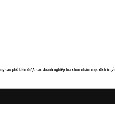
ng cáo phổ biến được các doanh nghiệp lựa chọn nhằm mục đích truyền