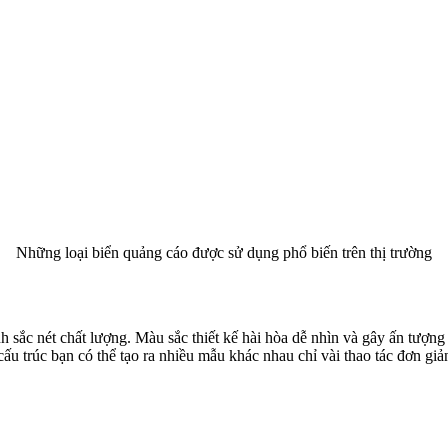
Những loại biển quảng cáo được sử dụng phổ biến trên thị trường
h sắc nét chất lượng. Màu sắc thiết kế hài hòa dễ nhìn và gây ấn tượng
ấu trúc bạn có thể tạo ra nhiều mẫu khác nhau chỉ vài thao tác đơn giả