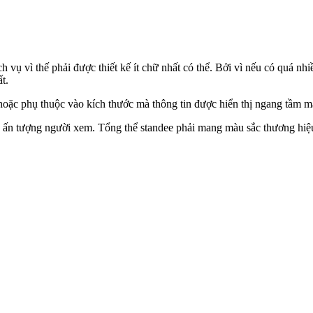
h vụ vì thế phải được thiết kế ít chữ nhất có thể. Bởi vì nếu có quá n
t.
 hoặc phụ thuộc vào kích thước mà thông tin được hiển thị ngang tầm m
ây ấn tượng người xem. Tổng thể standee phải mang màu sắc thương hiệ