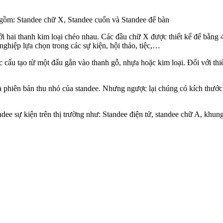
o gồm: Standee chữ X, Standee cuốn và Standee để bàn
ởi hai thanh kim loại chéo nhau. Các đầu chữ X được thiết kế để bằng 
nghiệp lựa chọn trong các sự kiện, hội thảo, tiệc,…
c cấu tạo từ một đấu gắn vào thanh gỗ, nhựa hoặc kim loại. Đối với thi
là phiên bản thu nhỏ của standee. Nhưng ngược lại chúng có kích thước
ndee sự kiện trên thị trường như:
Standee điện tử, standee chữ A, khun