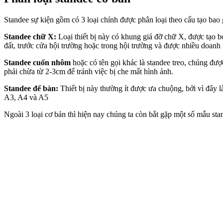
Standee sự kiện
gồm có 3 loại chính được phân loại theo cấu tạo ba
Standee chữ X:
Loại thiết bị này có khung giá đỡ chữ X, được tạo b
đất, trước cửa hội trường hoặc trong hội trường và được nhiều doanh 
Standee cuốn nhôm
hoặc có tên gọi khác là standee treo, chúng đượ
phải chừa từ 2-3cm để tránh việc bị che mất hình ảnh.
Standee để bàn:
Thiết bị này thường ít được ưa chuộng, bởi vì đây 
A3, A4 và A5
Ngoài 3 loại cơ bản thì hiện nay chúng ta còn bắt gặp một số mẫu sta