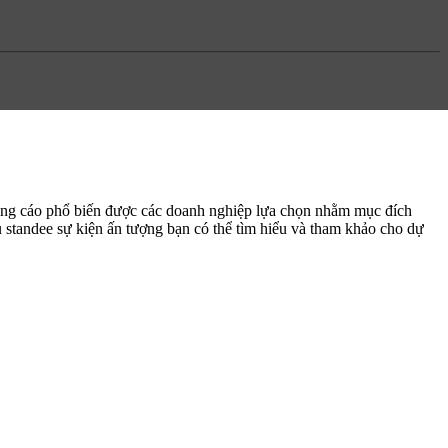
uảng cáo phổ biến được các doanh nghiệp lựa chọn nhằm mục đích
 standee sự kiện
ấn tượng bạn có thể tìm hiểu và tham khảo cho dự