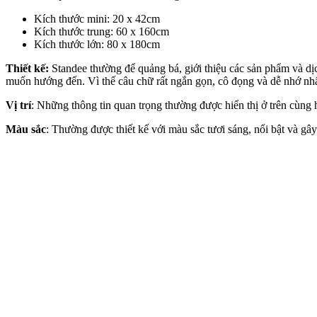
Kích thước mini: 20 x 42cm
Kích thước trung: 60 x 160cm
Kích thước lớn: 80 x 180cm
Thiết kế:
Standee thường để quảng bá, giới thiệu các sản phẩm và dịc
muốn hướng đến. Vì thế câu chữ rất ngắn gọn, cô đọng và dễ nhớ nhấ
Vị trí
: Những thông tin quan trọng thường được hiển thị ở trên cùng
Màu sắc
: Thường được thiết kế với màu sắc tươi sáng, nổi bật và g