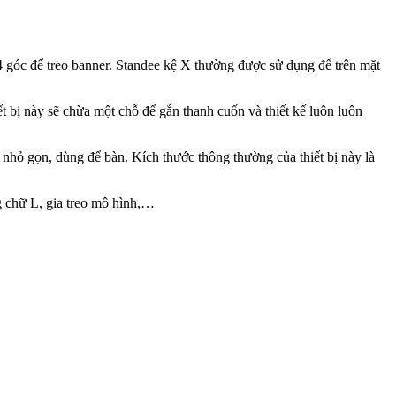
4 góc để treo banner. Standee kệ X thường được sử dụng để trên mặt
ết bị này sẽ chừa một chỗ để gắn thanh cuốn và thiết kế luôn luôn
 nhỏ gọn, dùng để bàn. Kích thước thông thường của thiết bị này là
g chữ L, gia treo mô hình,…