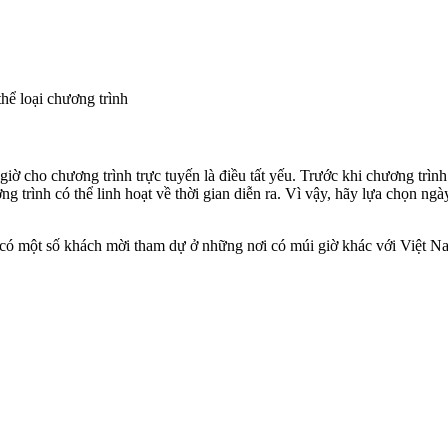
ể loại chương trình
iờ cho chương trình trực tuyến là điều tất yếu. Trước khi chương trìn
ơng trình có thể linh hoạt về thời gian diễn ra. Vì vậy, hãy lựa chọn ngà
, có một số khách mời tham dự ở những nơi có múi giờ khác với Việt Na