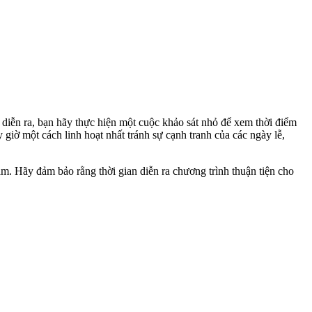
h diễn ra, bạn hãy thực hiện một cuộc khảo sát nhỏ để xem thời điểm
y giờ một cách linh hoạt nhất tránh sự cạnh tranh của các ngày lễ,
m. Hãy đảm bảo rằng thời gian diễn ra chương trình thuận tiện cho