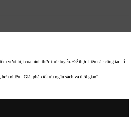
ểm vượt trội của hình thức trực tuyến. Để thực hiện các công tác tổ
g hơn nhiều . Giải pháp tối ưu ngân sách và thời gian”