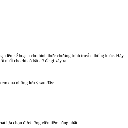
bạn lên kế hoạch cho hình thức chương trình truyền thống khác. Hãy
t nhất cho dù có bất cứ đề gì xảy ra.
ể xem qua những lưu ý sau đây:
oạt lựa chọn được ứng viên tiềm năng nhất.