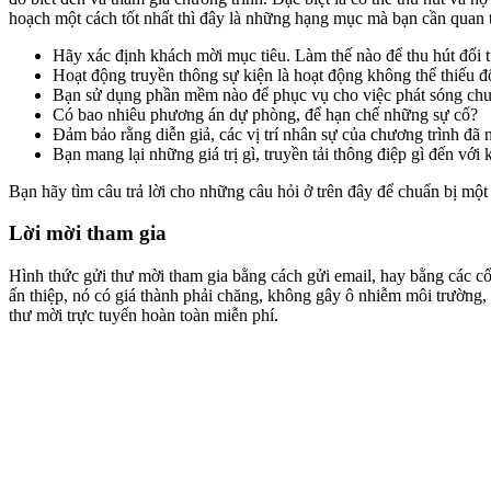
hoạch một cách tốt nhất thì đây là những hạng mục mà bạn cần quan 
Hãy xác định khách mời mục tiêu. Làm thế nào để thu hút đối t
Hoạt động truyền thông sự kiện là hoạt động không thể thiếu đ
Bạn sử dụng phần mềm nào để phục vụ cho việc phát sóng chư
Có bao nhiêu phương án dự phòng, để hạn chế những sự cố?
Đảm bảo rằng diễn giả, các vị trí nhân sự của chương trình đã
Bạn mang lại những giá trị gì, truyền tải thông điệp gì đến với
Bạn hãy tìm câu trả lời cho những câu hỏi ở trên đây để chuẩn bị một 
Lời mời tham gia
Hình thức gửi thư mời tham gia bằng cách gửi email, hay bằng các cổng
ấn thiệp, nó có giá thành phải chăng, không gây ô nhiễm môi trường, v
thư mời trực tuyến hoàn toàn miễn phí.