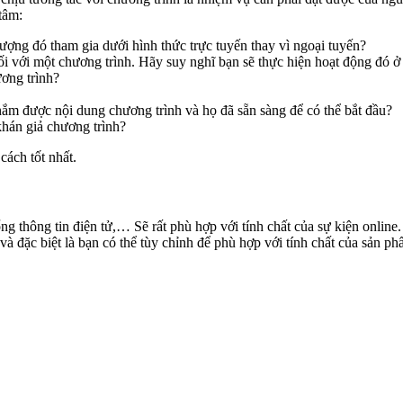
tâm:
ượng đó tham gia dưới hình thức trực tuyến thay vì ngoại tuyến?
ối với một chương trình. Hãy suy nghĩ bạn sẽ thực hiện hoạt động đó ở
ơng trình?
 nắm được nội dung chương trình và họ đã sẵn sàng để có thể bắt đầu?
 khán giả chương trình?
cách tốt nhất.
 thông tin điện tử,… Sẽ rất phù hợp với tính chất của sự kiện online. 
à đặc biệt là bạn có thể tùy chỉnh để phù hợp với tính chất của sản phẩ