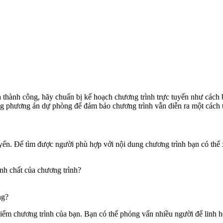
thành công, hãy chuẩn bị kế hoạch chương trình trực tuyến như cách 
ng phương án dự phòng để đảm bảo chương trình vẫn diễn ra một cách tố
tuyến. Để tìm được người phù hợp với nội dung chương trình bạn có th
nh chất của chương trình?
ng?
ểm chương trình của bạn. Bạn có thể phỏng vấn nhiều người để linh h