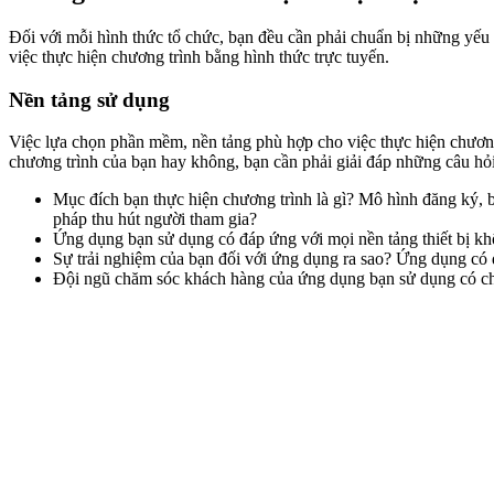
Đối với mỗi hình thức tổ chức, bạn đều cần phải chuẩn bị những yếu 
việc thực hiện chương trình bằng hình thức trực tuyến.
Nền tảng sử dụng
Việc lựa chọn phần mềm, nền tảng phù hợp cho việc thực hiện chươn
chương trình của bạn hay không, bạn cần phải giải đáp những câu hỏi
Mục đích bạn thực hiện chương trình là gì? Mô hình đăng ký, b
pháp thu hút người tham gia?
Ứng dụng bạn sử dụng có đáp ứng với mọi nền tảng thiết bị k
Sự trải nghiệm của bạn đối với ứng dụng ra sao? Ứng dụng có
Đội ngũ chăm sóc khách hàng của ứng dụng bạn sử dụng có chăm