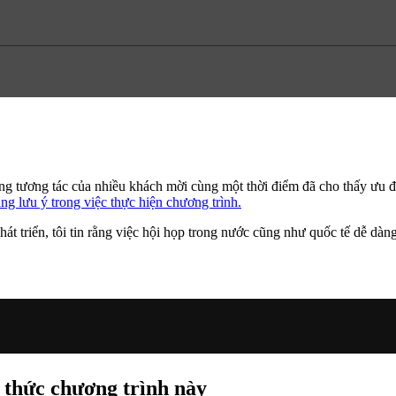
ượng tương tác của nhiều khách mời cùng một thời điểm đã cho thấy ưu đi
g lưu ý trong việc thực hiện chương trình.
hát triển, tôi tin rằng việc hội họp trong nước cũng như quốc tế dễ dàn
 thức chương trình này