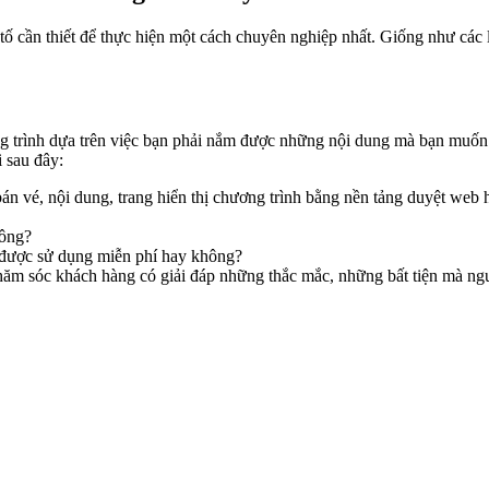
tố cần thiết để thực hiện một cách chuyên nghiệp nhất. Giống như các 
g trình dựa trên việc bạn phải nắm được những nội dung mà bạn muốn 
 sau đây:
án vé, nội dung, trang hiển thị chương trình bằng nền tảng duyệt web 
hông?
 được sử dụng miễn phí hay không?
 sóc khách hàng có giải đáp những thắc mắc, những bất tiện mà người