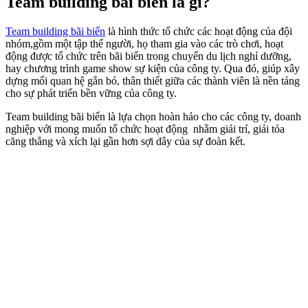
Team building bãi biển là gì?
Team building bãi biển
là hình thức tổ chức các hoạt động của đội
nhóm,gồm một tập thể người, họ tham gia vào các trò chơi, hoạt
động được tổ chức trên bãi biển trong chuyến du lịch nghỉ dưỡng,
hay chương trình game show sự kiện của công ty. Qua đó, giúp xây
dựng mối quan hệ gắn bó, thân thiết giữa các thành viên là nền tảng
cho sự phát triển bền vững của công ty.
Team building bãi biển là lựa chọn hoàn hảo cho các công ty, doanh
nghiệp với mong muốn tổ chức hoạt động nhằm giải trí, giải tỏa
căng thẳng và xích lại gần hơn sợi dây của sự đoàn kết.