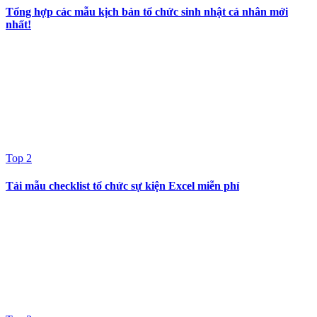
Tổng hợp các mẫu kịch bản tổ chức sinh nhật cá nhân mới
nhất!
Top 2
Tải mẫu checklist tổ chức sự kiện Excel miễn phí