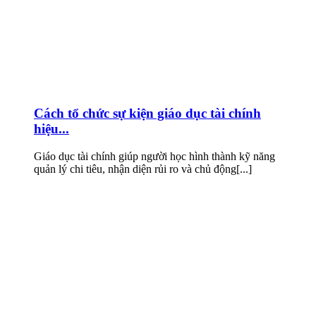
Cách tổ chức sự kiện giáo dục tài chính
hiệu...
Giáo dục tài chính giúp người học hình thành kỹ năng
quản lý chi tiêu, nhận diện rủi ro và chủ động[...]