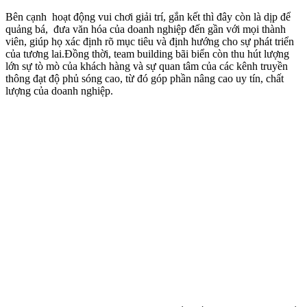
Bên cạnh hoạt động vui chơi giải trí, gắn kết thì đây còn là dịp để
quảng bá, đưa văn hóa của doanh nghiệp đến gần với mọi thành
viên, giúp họ xác định rõ mục tiêu và định hướng cho sự phát triển
của tương lai.Đồng thời, team building bãi biển còn thu hút lượng
lớn sự tò mò của khách hàng và sự quan tâm của các kênh truyền
thông đạt độ phủ sóng cao, từ đó góp phần nâng cao uy tín, chất
lượng của doanh nghiệp.