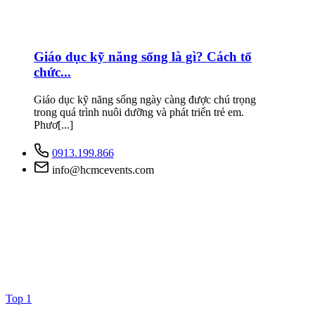
Giáo dục kỹ năng sống là gì? Cách tổ
chức...
Giáo dục kỹ năng sống ngày càng được chú trọng
trong quá trình nuôi dưỡng và phát triển trẻ em.
Phươ[...]
0913.199.866
info@hcmcevents.com
Top 1