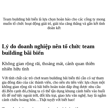
Team building bãi biển là lựa chọn hoàn hảo cho các công ty mong
muốn tổ chức hoạt động giải trí, giải tỏa căng thẳng và gắn kết tình
đoàn kết
Lý do doanh nghiệp nên tổ chức team
building bãi biển
Không gian rộng rãi, thoáng mát, cảnh quan thiên
nhiên hữu tình
Với tính chất các trò chơi team building bãi biển thì cần có sự tham
gia đông đảo của các thành viên, cho nên ưu tiên việc lựa chọn một
không gian rộng rãi và bãi biển hoàn toàn đáp ứng được nhu cầu
đó.Bên cạnh đó,chúng ta có thể tận dụng khung cảnh biển vào buổi
tối để mở tiệc ngoài trời, đốt lửa trại, giao lưu văn nghệ, hay là ngắm
cảnh chiều hoàng hôn…Thật tuyệt vời biết bao!