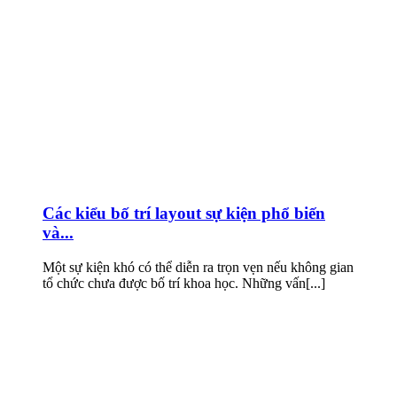
Các kiểu bố trí layout sự kiện phổ biến
và...
Một sự kiện khó có thể diễn ra trọn vẹn nếu không gian
tổ chức chưa được bố trí khoa học. Những vấn[...]