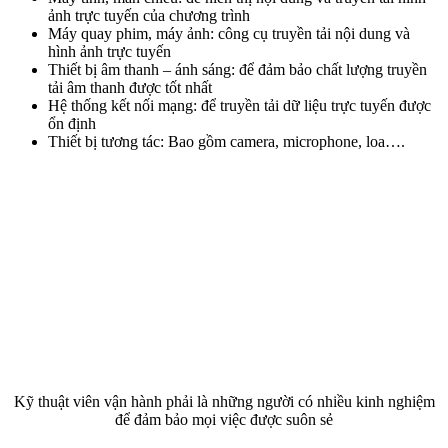
ảnh trực tuyến của chương trình
Máy quay phim, máy ảnh: công cụ truyền tải nội dung và
hình ảnh trực tuyến
Thiết bị âm thanh – ánh sáng: để đảm bảo chất lượng truyền
tải âm thanh được tốt nhất
Hệ thống kết nối mạng: để truyền tải dữ liệu trực tuyến được
ổn định
Thiết bị tương tác: Bao gồm camera, microphone, loa….
Kỹ thuật viên vận hành phải là những người có nhiều kinh nghiệm
để đảm bảo mọi việc được suôn sẻ