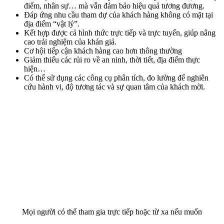
điểm, nhân sự… mà vẫn đảm bảo hiệu quả tương đương.
Đáp ứng nhu cầu tham dự của khách hàng không có mặt tại
địa điểm “vật lý”.
Kết hợp được cả hình thức trực tiếp và trực tuyến, giúp nâng
cao trải nghiệm của khán giả.
Cơ hội tiếp cận khách hàng cao hơn thông thường
Giảm thiểu các rủi ro về an ninh, thời tiết, địa điểm thực
hiện…
Có thể sử dụng các công cụ phân tích, đo lường để nghiên
cứu hành vi, độ tương tác và sự quan tâm của khách mời.
Mọi người có thể tham gia trực tiếp hoặc từ xa nếu muốn