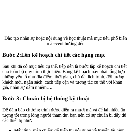
Đào tạo nhân sự hoặc nội dung về học thuật mà mục tiêu phổ biến
mà event hướng đến
Bước 2:Lên kế hoạch chi tiết các hạng mục
Sau khi đã có mục tiêu cụ thể, tiếp đến là bước lập kế hoạch chi tiết
cho toàn bộ quy trình thực hiện. Bảng kế hoạch này phải tổng hợp
những yếu tố như địa điểm, thời gian, chủ đề, lịch trình, đối tượng
khách mời, ngân sách, cách tiếp cận và tương tác cụ thể với khán
giả, nhân sự đảm nhiệm….
Bước 3: Chuẩn bị hệ thống kỹ thuật
Để đảm bảo chương trình được diễn ra mượt mà và để lại nhiều ấn
tượng tốt trong lòng người tham dự, bạn nên có sự chuẩn bị đầy đủ
các thiết bị như:
Máy tính, màn chiếu: để hiển thị nội dung và truyền tải hình