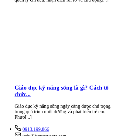
Giáo dục kỹ năng sống là gì? Cách tổ
chức...
Giáo dục kỹ năng sống ngày càng được chú trọng
trong quá trình nuôi dưỡng và phát triển trẻ em.
Phươ[...]
0913.199.866