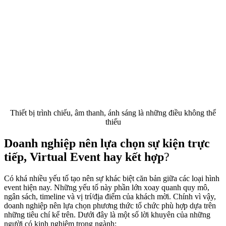
Thiết bị trình chiếu, âm thanh, ánh sáng là những điều không thể
thiếu
Doanh nghiệp nên lựa chọn sự kiện trực
tiếp, Virtual Event hay kết hợp
?
Có khá nhiều yếu tố tạo nên sự khác biệt căn bản giữa các loại hình
event hiện nay. Những yếu tố này phần lớn xoay quanh quy mô,
ngân sách, timeline và vị trí/địa điểm của khách mời. Chính vì vậy,
doanh nghiệp nên lựa chọn phương thức tổ chức phù hợp dựa trên
những tiêu chí kể trên. Dưới đây là một số lời khuyên của những
người có kinh nghiệm trong ngành: