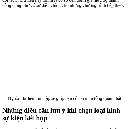
đối tác… Dữ liệu này chính là cơ sở đến đánh giá mức độ thành
công cũng như có sự điều chỉnh cho những chương trình tiếp theo.
Nguồn dữ liệu thu thập sẽ giúp bạn có cái nhìn tổng quan nhất
Những điều cần lưu ý khi chọn loại hình
sự kiện kết hợp