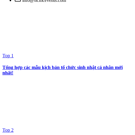
info@hcmcevents.com
Top 1
Tổng hợp các mẫu kịch bản tổ chức sinh nhật cá nhân mới
nhất!
Top 2