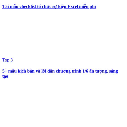
Tải mẫu checklist tổ chức sự kiện Excel miễn phí
Top 3
5+ mẫu kịch bản và lời dẫn chương trình 1/6 ấn tượng, sáng
tạo