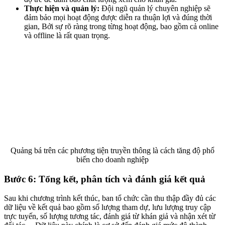
Thực hiện và quản lý:
Đội ngũ quản lý chuyên nghiệp sẽ
đảm bảo mọi hoạt động được diễn ra thuận lợi và đúng thời
gian, Bởi sự rõ ràng trong từng hoạt động, bao gồm cả online
và offline là rất quan trọng.
Quảng bá trên các phương tiện truyền thông là cách tăng độ phổ
biến cho doanh nghiệp
Bước 6: Tổng kết, phân tích và đánh giá kết quả
Sau khi chương trình kết thúc, ban tổ chức cần thu thập đầy đủ các
dữ liệu về kết quả bao gồm số lượng tham dự, lưu lượng truy cập
trực tuyến, số lượng tương tác, đánh giá từ khán giả và nhận xét từ