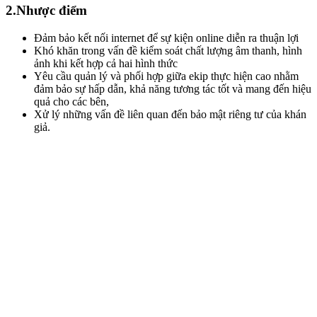
2.Nhược điểm
Đảm bảo kết nối internet để sự kiện online diễn ra thuận lợi
Khó khăn trong vấn đề kiểm soát chất lượng âm thanh, hình
ảnh khi kết hợp cả hai hình thức
Yêu cầu quản lý và phối hợp giữa ekip thực hiện cao nhằm
đảm bảo sự hấp dẫn, khả năng tương tác tốt và mang đến hiệu
quả cho các bên,
Xử lý những vấn đề liên quan đến bảo mật riêng tư của khán
giả.