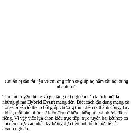
Chuẩn bị sẵn tài liệu về chương trình sẽ giúp họ nắm bắt nội dung
nhanh hơn
Thu hút truyền thông và gia tăng trải nghiệm của khách mời là
những gì mà
Hybrid Event
mang đến. Biết cách tận dụng mạng xã
hội sẽ là yếu tố then chốt giúp chương trình diễn ra thành công. Tuy
nhiên, mỗi hình thức sự kiện đều sở hữu những ưu và nhược điểm
riêng. Vì vậy việc lựa chọn kiểu trực tiếp, trực tuyến hai kết hợp cả
hai nên được cân nhắc kỹ lưỡng dựa trên tình hình thực tế của
doanh nghiệp.