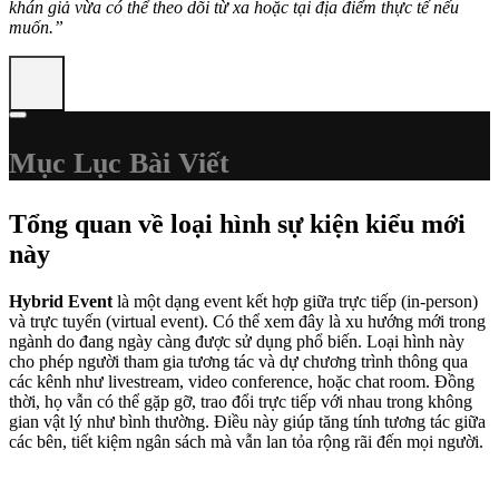
khán giả vừa có thể theo dõi từ xa hoặc tại địa điểm thực tế nếu
muốn.”
Mục Lục Bài Viết
Tổng quan về loại hình sự kiện kiểu mới
này
Hybrid Event
là một dạng event kết hợp giữa trực tiếp (in-person)
và trực tuyến (virtual event). Có thể xem đây là xu hướng mới trong
ngành do đang ngày càng được sử dụng phổ biến. Loại hình này
cho phép người tham gia tương tác và dự chương trình thông qua
các kênh như livestream, video conference, hoặc chat room. Đồng
thời, họ vẫn có thể gặp gỡ, trao đổi trực tiếp với nhau trong không
gian vật lý như bình thường. Điều này giúp tăng tính tương tác giữa
các bên, tiết kiệm ngân sách mà vẫn lan tỏa rộng rãi đến mọi người.