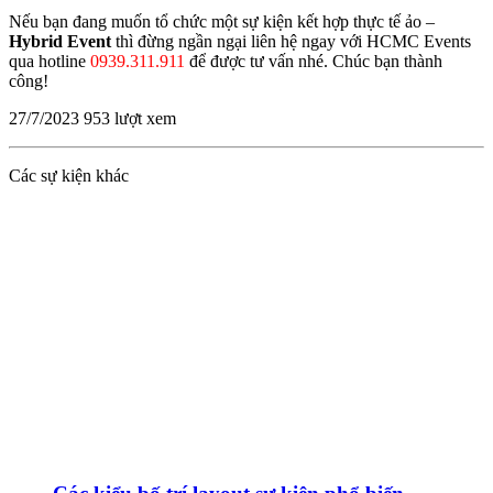
Nếu bạn đang muốn tổ chức một sự kiện kết hợp thực tế ảo –
Hybrid Event
thì đừng ngần ngại liên hệ ngay với HCMC Events
qua hotline
0939.311.911
để được tư vấn nhé. Chúc bạn thành
công!
27/7/2023
953 lượt xem
Các sự kiện khác