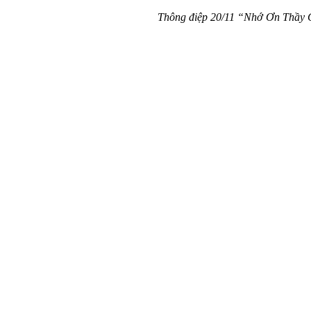
Thông điệp 20/11 “Nhớ Ơn Thầy Cô”