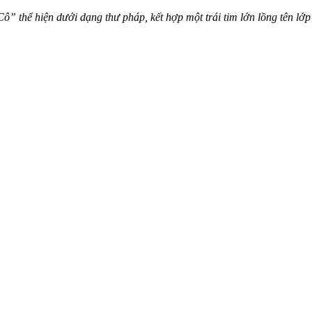
 thể hiện dưới dạng thư pháp, kết hợp một trái tim lớn lồng tên lớp