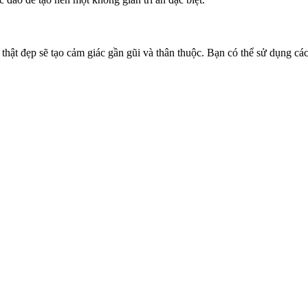
c thật đẹp sẽ tạo cảm giác gần gũi và thân thuộc. Bạn có thể sử dụng c