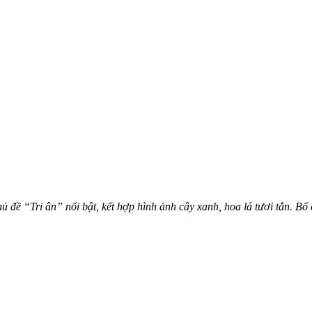
ủ đề “Tri ân” nổi bật, kết hợp hình ảnh cây xanh, hoa lá tươi tắn. Bố