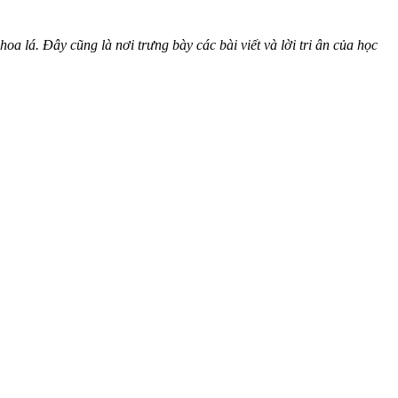
a lá. Đây cũng là nơi trưng bày các bài viết và lời tri ân của học