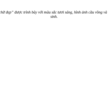
ữ đẹp” được trình bày với màu sắc tươi sáng, hình ảnh cầu vồng và ho
sinh.