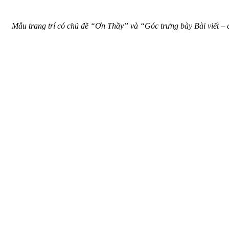
Mẫu trang trí có chủ đề “Ơn Thầy” và “Góc trưng bày Bài viết – ch