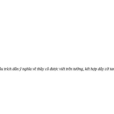
u trích dẫn ý nghĩa về thầy cô được viết trên tường, kết hợp dây cờ ta