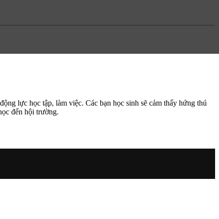
 động lực học tập, làm việc. Các bạn học sinh sẽ cảm thấy hứng thú
học đến hội trường.