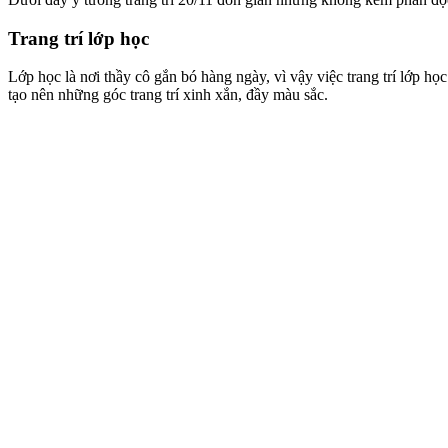
Trang trí lớp học
Lớp học là nơi thầy cô gắn bó hàng ngày, vì vậy việc trang trí lớp họ
tạo nên những góc trang trí xinh xắn, đầy màu sắc.