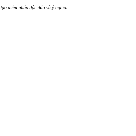
 tạo điểm nhấn độc đáo và ý nghĩa.