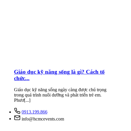
Giáo dục kỹ năng sống là gì? Cách tổ
chức...
Giáo dục kỹ năng sống ngày càng được chú trọng
trong quá trình nuôi dưỡng và phát triển trẻ em.
Phươ[...]
0913.199.866
info@hcmcevents.com