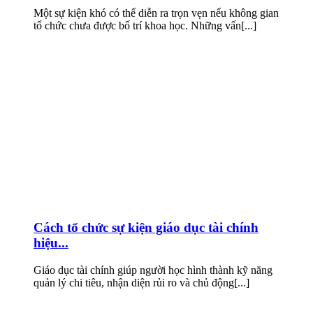
Một sự kiện khó có thể diễn ra trọn vẹn nếu không gian
tổ chức chưa được bố trí khoa học. Những vấn[...]
Cách tổ chức sự kiện giáo dục tài chính
hiệu...
Giáo dục tài chính giúp người học hình thành kỹ năng
quản lý chi tiêu, nhận diện rủi ro và chủ động[...]