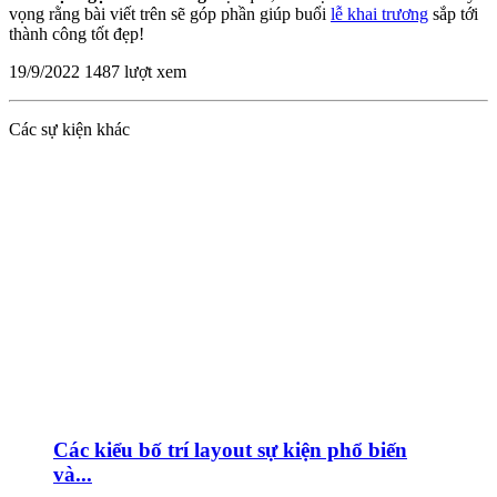
vọng rằng bài viết trên sẽ góp phần giúp buổi
lễ khai trương
sắp tới
thành công tốt đẹp!
19/9/2022
1487 lượt xem
Các sự kiện khác
Các kiểu bố trí layout sự kiện phổ biến
và...