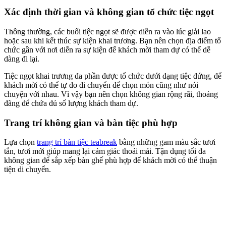
Xác định thời gian và không gian tổ chức tiệc ngọt
Thông thường, các buổi tiệc ngọt sẽ được diễn ra vào lúc giải lao
hoặc sau khi kết thúc sự kiện khai trương. Bạn nên chọn địa điểm tổ
chức gần với nơi diễn ra sự kiện để khách mời tham dự có thể dễ
dàng đi lại.
Tiệc ngọt khai trương đa phần được tổ chức dưới dạng tiệc đứng, để
khách mời có thể tự do di chuyển để chọn món cũng như nói
chuyện với nhau. Vì vậy bạn nên chọn không gian rộng rãi, thoáng
đãng để chứa đủ số lượng khách tham dự.
Trang trí không gian và bàn tiệc phù hợp
Lựa chọn
trang trí bàn tiệc teabreak
bằng những gam màu sắc tươi
tắn, tươi mới giúp mang lại cảm giác thoải mái. Tận dụng tối đa
không gian để sắp xếp bàn ghế phù hợp để khách mời có thể thuận
tiện di chuyển.