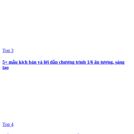
Top 3
5+ mẫu kịch bản và lời dẫn chương trình 1/6 ấn tượng, sáng
tạo
Top 4