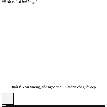
tôi rất vui và hài lòng.”
Buổi lễ khai trương, tiệc ngọt tại SFA thành công tốt đẹp.