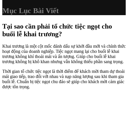
Mục Lục Bài Viết
Tại sao cần phải tổ chức tiệc ngọt cho
buổi lễ khai trương?
Khai trương là một cột mốc đánh dấu sự khởi đầu mới và chính thức
hoạt động của doanh nghiệp. Tiệc ngọt mang lại cho buổi lễ khai
trương không khí thoải mái và ấn tượng. Giúp cho buổi lễ khai
trương không bị khô khan nhưng vẫn không thiếu phần sang trọng.
Thời gian tổ chức tiệc ngọt là thời điểm để khách mời tham dự thoải
mái giao tiếp, trao đổi với nhau và nạp năng lượng sau khi tham gia
buổi lễ. Chuẩn bị tiệc ngọt chu đáo sẽ giúp cho khách mời cảm giác
được tôn trọng.