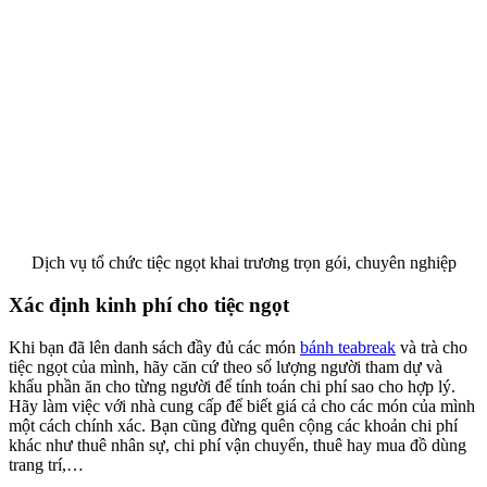
Dịch vụ tổ chức tiệc ngọt khai trương trọn gói, chuyên nghiệp
Xác định kinh phí cho tiệc ngọt
Khi bạn đã lên danh sách đầy đủ các món
bánh teabreak
và trà cho
tiệc ngọt của mình, hãy căn cứ theo số lượng người tham dự và
khẩu phần ăn cho từng người để tính toán chi phí sao cho hợp lý.
Hãy làm việc với nhà cung cấp để biết giá cả cho các món của mình
một cách chính xác. Bạn cũng đừng quên cộng các khoản chi phí
khác như thuê nhân sự, chi phí vận chuyển, thuê hay mua đồ dùng
trang trí,…