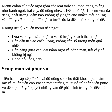
Menu chính của tiệc ngọt gồm các loại thức ăn, món tráng miệng
như bánh ngọt, trái cây, đồ uống nhẹ,… Để lên được 1 menu vừa đa
dạng, chất lượng, đảm bảo không gây ngán cho khách mời nhưng
vẫn đúng với kinh phí đã dự trù trước đó là điều mà không hề dễ.
Những lưu ý khi lên menu tiệc ngọt:
Dựa vào ngân sách dự trù và số lượng khách tham dự
Cần đầu tư vào chất lượng, không cần số lượng món quá
nhiều.
Cân bằng giữa các loại bánh ngọt và bánh mặn, trái cây để
không bị ngán
Chọn đồ uống hợp.
Setup món và phục vụ
Tiến hành sắp xếp đồ ăn và đồ uống sao cho thật khoa học, thẩm
mỹ và thuận tiện cho khách mời thưởng thức.Bố trí nhân viên phục
vụ để kịp thời giải quyết những vấn đề phát sinh trong lúc tiệc diễn
ra.