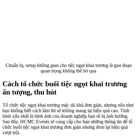
Chuẩn bị, setup không gian cho tiệc ngọt khai trương là giai đoạn
quan trọng không thể bỏ qua
Cách tổ chức buổi
tiệc ngọt khai trương
ấn tượng, thu hút
Tổ chức tiệc ngọt khai trương mặc dù khá đơn giản, nhưng nếu như
bạn không biết cách làm thì sẽ không mang lại hiệu quả cao. Tình
hình xấu nhất là hình ảnh của doanh nghiệp bạn sẽ bị ảnh hưởng.
Sau đây, HCMC Events sẽ cung cấp cho bạn những thông tin để tổ
chức buổi tiệc ngọt khai trương đơn giản nhưng đem lại hiệu quả
vượt trội.