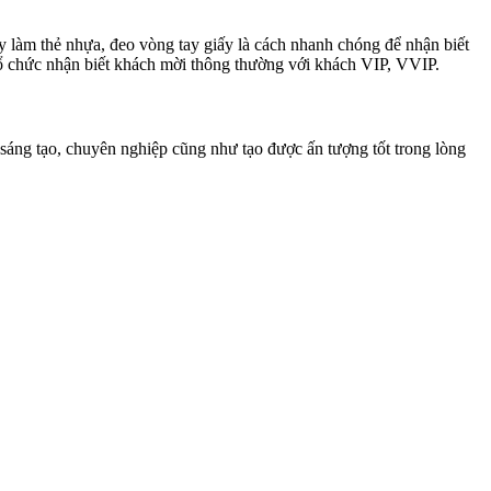
y làm thẻ nhựa, đeo vòng tay giấy là cách nhanh chóng để nhận biết
tổ chức nhận biết khách mời thông thường với khách VIP, VVIP.
 sáng tạo, chuyên nghiệp cũng như tạo được ấn tượng tốt trong lòng