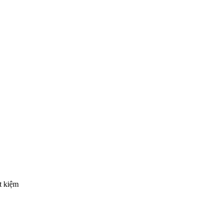
t kiệm