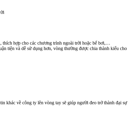
rời
, thích hợp cho các chương trình ngoài trời hoặc bể bơi,…
uận tiện và dễ sử dụng hơn, vòng thường được chia thành kiểu cho
tin khác về công ty lên vòng tay sẽ giúp người đeo trở thành đại sự