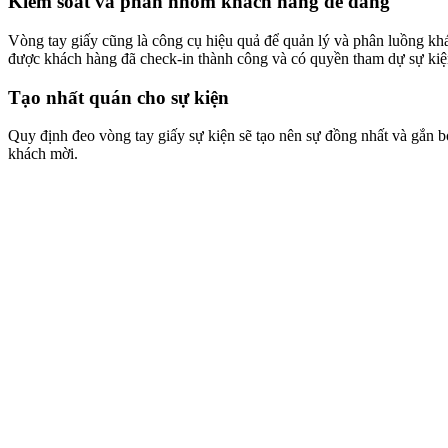
Kiểm soát và phân nhóm khách hàng dễ dàng
Vòng tay giấy cũng là công cụ hiệu quả để quản lý và phân luồng khá
được khách hàng đã check-in thành công và có quyền tham dự sự kiện
Tạo nhất quán cho sự kiện
Quy định đeo vòng tay giấy sự kiện sẽ tạo nên sự đồng nhất và gắn b
khách mời.