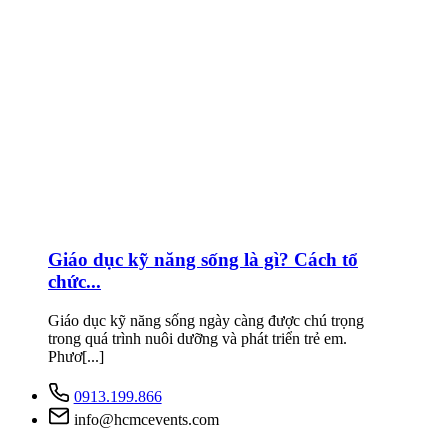
Giáo dục kỹ năng sống là gì? Cách tổ
chức...
Giáo dục kỹ năng sống ngày càng được chú trọng
trong quá trình nuôi dưỡng và phát triển trẻ em.
Phươ[...]
0913.199.866
info@hcmcevents.com