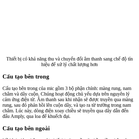
Thiết bị có khả năng thu và chuyển đổi âm thanh sang chế độ tín
hiệu để xử lý chất lượng hơn
Cấu tạo bên trong
Cấu tạo bên trong của mic gồm 3 bộ phận chính: màng rung, nam
châm và dây cuộn. Chúng hoạt động chủ yếu dựa trên nguyên lý
cảm ứng điện từ. Âm thanh sau khi nhận sẽ được truyền qua màng
rung, sau đó phản hồi lên cuộn dây, và tạo ra từ trường trong nam
châm. Lúc này, dòng điện xoay chiều sẽ truyền qua dây dẫn đến
đấu Amply, qua loa để khuếch đại.
Cấu tạo bên ngoài