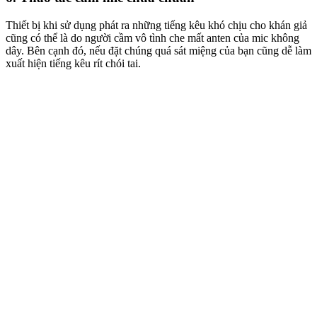
Thiết bị khi sử dụng phát ra những tiếng kêu khó chịu cho khán giả
cũng có thể là do người cầm vô tình che mất anten của mic không
dây. Bên cạnh đó, nếu đặt chúng quá sát miệng của bạn cũng dễ làm
xuất hiện tiếng kêu rít chói tai.