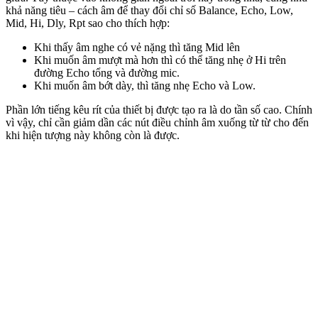
khả năng tiêu – cách âm để thay đổi chỉ số Balance, Echo, Low,
Mid, Hi, Dly, Rpt sao cho thích hợp:
Khi thấy âm nghe có vẻ nặng thì tăng Mid lên
Khi muốn âm mượt mà hơn thì có thể tăng nhẹ ở Hi trên
đường Echo tổng và đường mic.
Khi muốn âm bớt dày, thì tăng nhẹ Echo và Low.
Phần lớn tiếng kêu rít của thiết bị được tạo ra là do tần số cao. Chính
vì vậy, chỉ cần giảm dần các nút điều chỉnh âm xuống từ từ cho đến
khi hiện tượng này không còn là được.