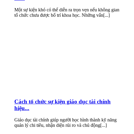
Một sự kiện khó có thể diễn ra trọn vẹn nếu không gian
tổ chức chưa được bố trí khoa học. Những vấn[...]
Cách tổ chức sự kiện giáo dục tài chính
hiệu...
Giáo dục tài chính giúp người học hình thành kỹ năng
quản lý chi tiêu, nhận diện rủi ro và chủ động[...]