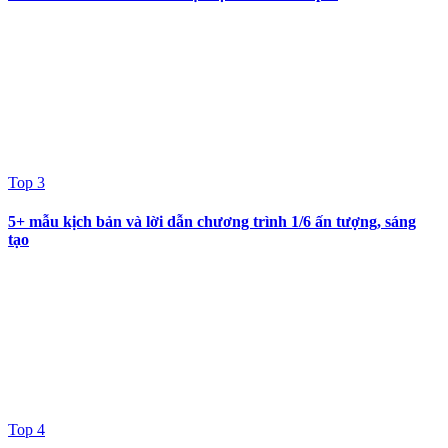
Top 3
5+ mẫu kịch bản và lời dẫn chương trình 1/6 ấn tượng, sáng
tạo
Top 4