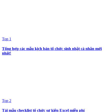
Top 1
Tổng hợp các mẫu kịch bản tổ chức sinh nhật cá nhân mới
nhất!
Top 2
Tải mẫu checklist tổ chức sự kiện Excel miễn phí