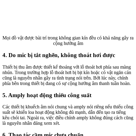
Mọi đồ vật được bài trí trong không gian kín đều có khả năng gây ra
cộng hưởng âm
4. Do mic bị tắt nghẽn, không thoát hơi được
Thiết bị thu âm được thiết kế thoáng với lỗ thoát hơi phía sau màng
nhún. Trong trường hợp lỗ thoát hơi bị bịt kín hoặc có vật ngăn cản
cũng là nguyên nhân gây ra tình trạng nói trên. Bởi lúc này, chính
phía bên trong thiết bị đang có sự cộng hưởng âm thanh tuần hoàn.
5. Amply hoạt động thiếu công suất
Các thiết bị khuếch âm nói chung và amply nói riêng nếu thiếu công
suất sẽ khiến loa hoạt động không đủ mạnh, dẫn đến tạo ra tiếng
kêu chói tai. Ngoài ra, việc điều chỉnh amply không đúng cách cũng
là nguyên nhân đáng xem xét.
6. Thao tác cầm mic chưa chuẩn