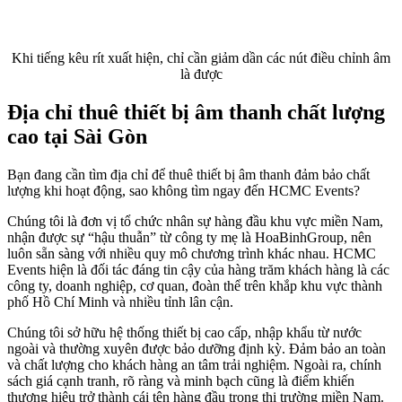
Khi tiếng kêu rít xuất hiện, chỉ cần giảm dần các nút điều chỉnh âm
là được
Địa chỉ thuê thiết bị âm thanh chất lượng
cao tại Sài Gòn
Bạn đang cần tìm địa chỉ để thuê thiết bị âm thanh đảm bảo chất
lượng khi hoạt động, sao không tìm ngay đến HCMC Events?
Chúng tôi là đơn vị tổ chức nhân sự hàng đầu khu vực miền Nam,
nhận được sự “hậu thuẫn” từ công ty mẹ là HoaBinhGroup, nên
luôn sẵn sàng với nhiều quy mô chương trình khác nhau. HCMC
Events hiện là đối tác đáng tin cậy của hàng trăm khách hàng là các
công ty, doanh nghiệp, cơ quan, đoàn thể trên khắp khu vực thành
phố Hồ Chí Minh và nhiều tỉnh lân cận.
Chúng tôi sở hữu hệ thống thiết bị cao cấp, nhập khẩu từ nước
ngoài và thường xuyên được bảo dưỡng định kỳ. Đảm bảo an toàn
và chất lượng cho khách hàng an tâm trải nghiệm. Ngoài ra, chính
sách giá cạnh tranh, rõ ràng và minh bạch cũng là điểm khiến
thương hiệu trở thành cái tên hàng đầu trong thị trường miền Nam.