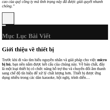
cao của quý công ty mà tình trạng này đã được giải quyết nhanh
chóng.”
Mục Lục Bài Viết
Giới thiệu về thiết bị
Trước khi đi vào tìm hiểu nguyên nhân và giải pháp cho việc
micro
bị hú
, bạn nên nắm được kết cấu của chúng này. Về bản chất, đây
là một loại thiết bị có chức năng hỗ trợ thu và chuyển đổi âm thanh
sang chế độ tín hiệu để xử lý chất lượng hơn. Thiết bị được ứng
dụng nhiều trong các dàn karaoke, hội nghị, trình diễn…