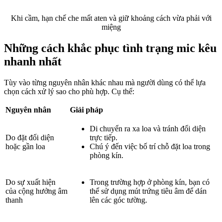
Khi cầm, hạn chế che mất aten và giữ khoảng cách vừa phải với
miệng
Những cách khắc phục tình trạng mic kêu
nhanh nhất
Tùy vào từng nguyên nhân khác nhau mà người dùng có thể lựa
chọn cách xử lý sao cho phù hợp. Cụ thể:
Nguyên nhân
Giải pháp
Di chuyển ra xa loa và tránh đối diện
Do đặt đối diện
trực tiếp.
hoặc gần loa
Chú ý đến việc bố trí chỗ đặt loa trong
phòng kín.
Do sự xuất hiện
Trong trường hợp ở phòng kín, bạn có
của cộng hưởng âm
thể sử dụng mút trứng tiêu âm để dán
thanh
lên các góc tường.