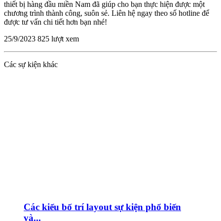
thiết bị hàng đầu miền Nam đã giúp cho bạn thực hiện được một
chương trình thành công, suôn sẻ. Liên hệ ngay theo số hotline để
được tư vấn chi tiết hơn bạn nhé!
25/9/2023
825 lượt xem
Các sự kiện khác
Các kiểu bố trí layout sự kiện phổ biến
và...