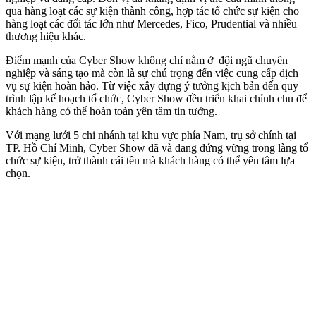
qua hàng loạt các sự kiện thành công, hợp tác tổ chức sự kiện cho
hàng loạt các đối tác lớn như Mercedes, Fico, Prudential và nhiều
thương hiệu khác.
Điểm mạnh của Cyber Show không chỉ nằm ở đội ngũ chuyên
nghiệp và sáng tạo mà còn là sự chú trọng đến việc cung cấp dịch
vụ sự kiện hoàn hảo. Từ việc xây dựng ý tưởng kịch bản đến quy
trình lập kế hoạch tổ chức, Cyber Show đều triển khai chỉnh chu để
khách hàng có thể hoàn toàn yên tâm tin tưởng.
Với mạng lưới 5 chi nhánh tại khu vực phía Nam, trụ sở chính tại
TP. Hồ Chí Minh, Cyber Show đã và đang đứng vững trong làng tổ
chức sự kiện, trở thành cái tên mà khách hàng có thể yên tâm lựa
chọn.