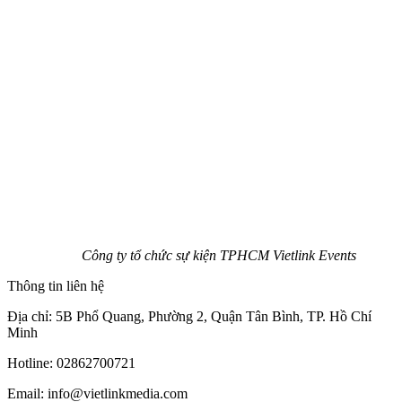
Công ty tổ chức sự kiện TPHCM Vietlink Events
Thông tin liên hệ
Địa chỉ: 5B Phổ Quang, Phường 2, Quận Tân Bình, TP. Hồ Chí
Minh
Hotline: 02862700721
Email: info@vietlinkmedia.com