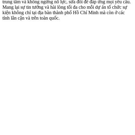
trung tâm và không ngừng nỗ lực, sửa đổi để đáp ứng mọi yêu cầu.
Mang lại sự tin tưởng và hài lòng tối đa cho mỗi dự án tổ chức sự
kiện không chỉ tại địa bàn thành phố Hồ Chí Minh mà còn ở các
tỉnh lân cận và trên toàn quốc.