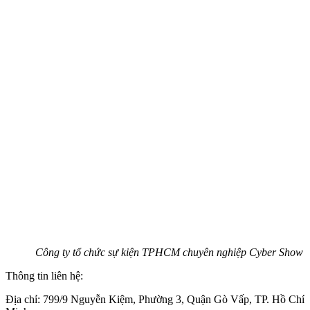
Công ty tổ chức sự kiện TPHCM chuyên nghiệp Cyber Show
Thông tin liên hệ:
Địa chỉ: 799/9 Nguyễn Kiệm, Phường 3, Quận Gò Vấp, TP. Hồ Chí