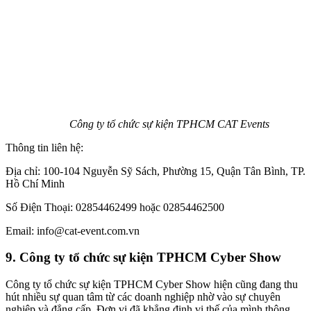
Công ty tổ chức sự kiện TPHCM CAT Events
Thông tin liên hệ:
Địa chỉ: 100-104 Nguyễn Sỹ Sách, Phường 15, Quận Tân Bình, TP.
Hồ Chí Minh
Số Điện Thoại: 02854462499 hoặc 02854462500
Email: info@cat-event.com.vn
9. Công ty tổ chức sự kiện TPHCM Cyber Show
Công ty tổ chức sự kiện TPHCM Cyber Show hiện cũng đang thu
hút nhiều sự quan tâm từ các doanh nghiệp nhờ vào sự chuyên
nghiệp và đẳng cấp. Đơn vị đã khẳng định vị thế của mình thông