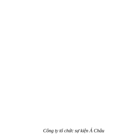
Công ty tổ chức sự kiện Á Châu