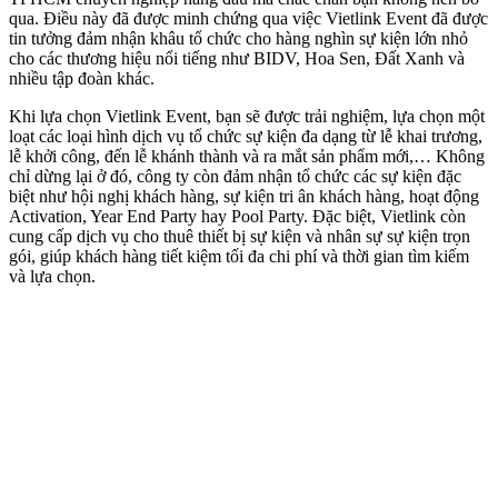
qua. Điều này đã được minh chứng qua việc Vietlink Event đã được
tin tưởng đảm nhận khâu tổ chức cho hàng nghìn sự kiện lớn nhỏ
cho các thương hiệu nổi tiếng như BIDV, Hoa Sen, Đất Xanh và
nhiều tập đoàn khác.
Khi lựa chọn Vietlink Event, bạn sẽ được trải nghiệm, lựa chọn một
loạt các loại hình dịch vụ tổ chức sự kiện đa dạng từ lễ khai trương,
lễ khởi công, đến lễ khánh thành và ra mắt sản phẩm mới,… Không
chỉ dừng lại ở đó, công ty còn đảm nhận tổ chức các sự kiện đặc
biệt như hội nghị khách hàng, sự kiện tri ân khách hàng, hoạt động
Activation, Year End Party hay Pool Party. Đặc biệt, Vietlink còn
cung cấp dịch vụ cho thuê thiết bị sự kiện và nhân sự sự kiện trọn
gói, giúp khách hàng tiết kiệm tối đa chi phí và thời gian tìm kiếm
và lựa chọn.