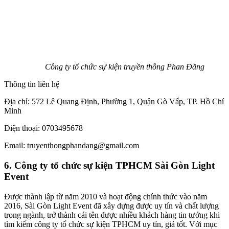
Công ty tổ chức sự kiện truyền thông Phan Đăng
Thông tin liên hệ
Địa chỉ: 572 Lê Quang Định, Phường 1, Quận Gò Vấp, TP. Hồ Chí
Minh
Điện thoại: 0703495678
Email: truyenthongphandang@gmail.com
6. Công ty tổ chức sự kiện TPHCM Sài Gòn Light
Event
Được thành lập từ năm 2010 và hoạt động chính thức vào năm
2016, Sài Gòn Light Event đã xây dựng được uy tín và chất lượng
trong ngành, trở thành cái tên được nhiều khách hàng tin tưởng khi
tìm kiếm công ty tổ chức sự kiện TPHCM uy tín, giá tốt. Với mục