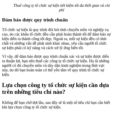
Thuê công ty tổ chức sự kiện tiết kiệm tối đa thời gian và chi
phí
Đảm bảo được quy trình chuẩn
Tổ chức sự kiện là quy trình đòi hỏi tính chuyên môn và nghiệp vụ
cao, do các khâu tổ chức đều cần phải hoàn thành tốt để đảm bảo sự
kiện diễn ra thành công tốt đẹp. Ngoài ra, mỗi sự kiện đều có tính
chất và những vấn đề phát sinh khác nhau, yêu cầu người tổ chức
sự kiện phải có kỹ năng và cách xử lý ứng biến tốt.
Vì vậy, để đảm bảo được quy trình chuẩn xác và sự kiện được diễn
ra thuận lợi, bạn nên thuê các công ty tổ chức sự kiện. Họ là những
người có đủ chuyên môn và dày dặn kinh nghiệm trong lĩnh vực
này, do đó bạn hoàn toàn có thể yên tâm về quy trình tổ chức sự
kiện.
Lựa chọn công ty tổ chức sự kiện cần dựa
trên những tiêu chí nào?
Không để bạn chờ đợi lâu, sau đây sẽ là một số tiêu chí bạn cần biết
khi lựa chọn công ty tổ chức sự kiện.