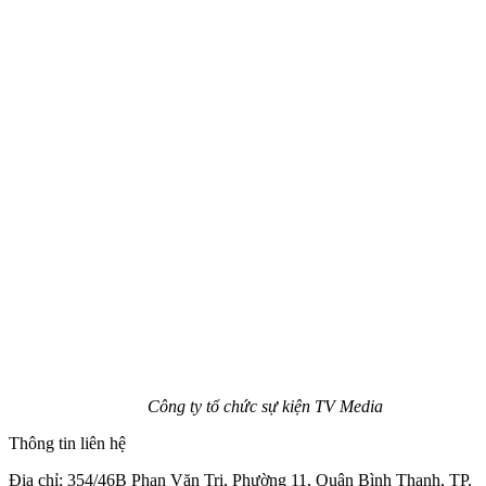
Công ty tổ chức sự kiện TV Media
Thông tin liên hệ
Địa chỉ: 354/46B Phan Văn Trị, Phường 11, Quận Bình Thạnh, TP.