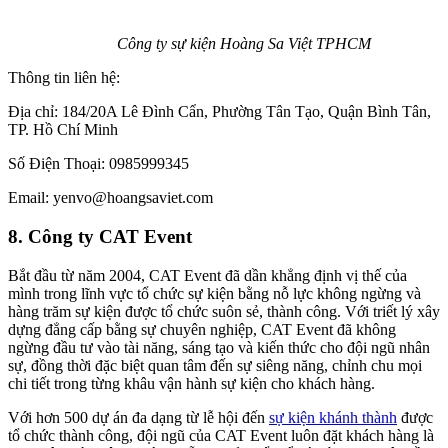
Công ty sự kiện Hoàng Sa Việt TPHCM
Thông tin liên hệ:
Địa chỉ: 184/20A Lê Đình Cẩn, Phường Tân Tạo, Quận Bình Tân,
TP. Hồ Chí Minh
Số Điện Thoại: 0985999345
Email: yenvo@hoangsaviet.com
8. Công ty CAT Event
Bắt đầu từ năm 2004, CAT Event đã dần khẳng định vị thế của
mình trong lĩnh vực tổ chức sự kiện bằng nỗ lực không ngừng và
hàng trăm sự kiện được tổ chức suôn sẻ, thành công. Với triết lý xây
dựng đẳng cấp bằng sự chuyên nghiệp, CAT Event đã không
ngừng đầu tư vào tài năng, sáng tạo và kiến thức cho đội ngũ nhân
sự, đồng thời đặc biệt quan tâm đến sự siêng năng, chỉnh chu mọi
chi tiết trong từng khâu vận hành sự kiện cho khách hàng.
Với hơn 500 dự án đa dạng từ lễ hội đến
sự kiện khánh thành
được
tổ chức thành công, đội ngũ của CAT Event luôn đặt khách hàng là