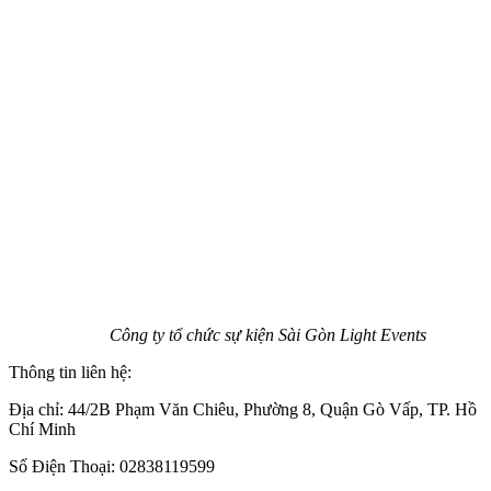
Công ty tổ chức sự kiện Sài Gòn Light Events
Thông tin liên hệ:
Địa chỉ: 44/2B Phạm Văn Chiêu, Phường 8, Quận Gò Vấp, TP. Hồ
Chí Minh
Số Điện Thoại: 02838119599