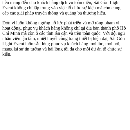
tiêu mang đến cho khách hàng dịch vụ toàn diện, Sài Gòn Light
Event không chỉ tập trung vào việc tổ chức sự kiện mà còn cung
cấp các giải pháp truyền thông và quảng bá thương hiệu.
Đơn vị luôn không ngừng nỗ lực phát triển và mở rộng phạm vi
hoạt động, phục vụ khách hàng không chỉ tại địa bàn thành phố Hồ
Chí Minh mà còn ở các tỉnh lân cận và trên toàn quốc. Với đội ngũ
nhân viên tận tâm, nhiệt huyết cùng trang thiết bị hiện đại, Sài Gòn
Light Event luôn sẵn lòng phục vụ khách hàng mọi lúc, mọi nơi,
mang lại sự tin tưởng và hài lòng tối đa cho mỗi dự án tổ chức sự
kiện.