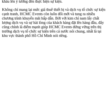
khâu lên ý tưởng đến thực hiện sự kiện.
Không chỉ mang lại mức giá thuê thiết bị và dịch vụ tổ chức sự kiện
cạnh tranh, HCMC Events còn luôn đổi mới và tung ra nhiều
chương trình khuyến mãi hấp dẫn. Bởi với kim chỉ nam lấy chất
lượng dịch vụ và sự hài lòng của khách hàng đặt lên hàng đầu, đây
cũng chính là điểm mạnh giúp HCMC Events đứng vững trên thị
trường dịch vụ tổ chức sự kiện trên cả nước nói chung, nhất là tại
khu vực thành phố Hồ Chí Minh nói riêng.