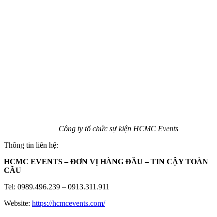
Công ty tổ chức sự kiện HCMC Events
Thông tin liên hệ:
HCMC EVENTS – ĐƠN VỊ HÀNG ĐẦU – TIN CẬY TOÀN
CẦU
Tel: 0989.496.239 – 0913.311.911
Website:
https://hcmcevents.com/