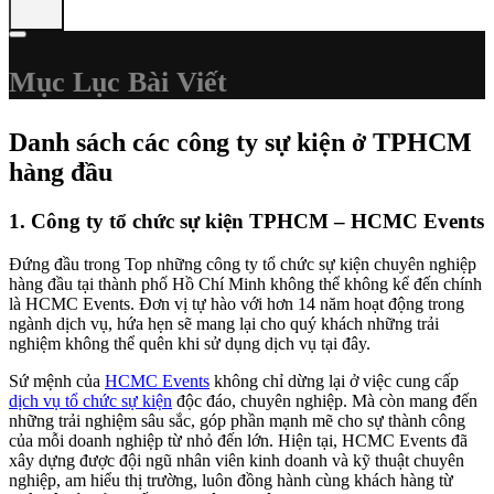
Mục Lục Bài Viết
Danh sách các công ty sự kiện ở TPHCM
hàng đầu
1. Công ty tổ chức sự kiện TPHCM – HCMC Events
Đứng đầu trong Top những công ty tổ chức sự kiện chuyên nghiệp
hàng đầu tại thành phố Hồ Chí Minh không thể không kể đến chính
là HCMC Events. Đơn vị tự hào với hơn 14 năm hoạt động trong
ngành dịch vụ, hứa hẹn sẽ mang lại cho quý khách những trải
nghiệm không thể quên khi sử dụng dịch vụ tại đây.
Sứ mệnh của
HCMC Events
không chỉ dừng lại ở việc cung cấp
dịch vụ tổ chức sự kiện
độc đáo, chuyên nghiệp. Mà còn mang đến
những trải nghiệm sâu sắc, góp phần mạnh mẽ cho sự thành công
của mỗi doanh nghiệp từ nhỏ đến lớn. Hiện tại, HCMC Events đã
xây dựng được đội ngũ nhân viên kinh doanh và kỹ thuật chuyên
nghiệp, am hiểu thị trường, luôn đồng hành cùng khách hàng từ