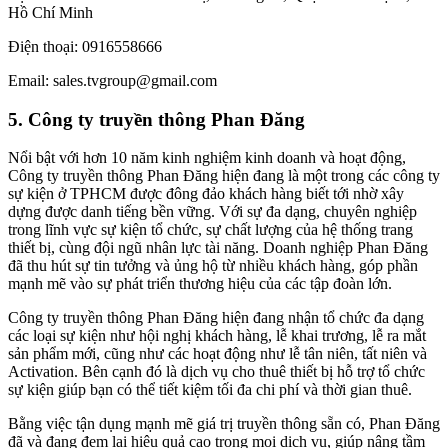
Hồ Chí Minh
Điện thoại: 0916558666
Email: sales.tvgroup@gmail.com
5. Công ty truyền thông Phan Đăng
Nổi bật với hơn 10 năm kinh nghiệm kinh doanh và hoạt động,
Công ty truyền thông Phan Đăng hiện đang là một trong các công ty
sự kiện ở TPHCM được đông đảo khách hàng biết tới nhờ xây
dựng được danh tiếng bền vững. Với sự đa dạng, chuyên nghiệp
trong lĩnh vực sự kiện tổ chức, sự chất lượng của hệ thống trang
thiết bị, cùng đội ngũ nhân lực tài năng. Doanh nghiệp Phan Đăng
đã thu hút sự tin tưởng và ủng hộ từ nhiều khách hàng, góp phần
mạnh mẽ vào sự phát triển thương hiệu của các tập đoàn lớn.
Công ty truyền thông Phan Đăng hiện đang nhận tổ chức đa dạng
các loại sự kiện như hội nghị khách hàng, lễ khai trương, lễ ra mắt
sản phẩm mới, cũng như các hoạt động như lễ tân niên, tất niên và
Activation. Bên cạnh đó là dịch vụ cho thuê thiết bị hỗ trợ tổ chức
sự kiện giúp bạn có thể tiết kiệm tối đa chi phí và thời gian thuê.
Bằng việc tận dụng mạnh mẽ giá trị truyền thông sẵn có, Phan Đăng
đã và đang đem lại hiệu quả cao trong mọi dịch vụ, giúp nâng tầm