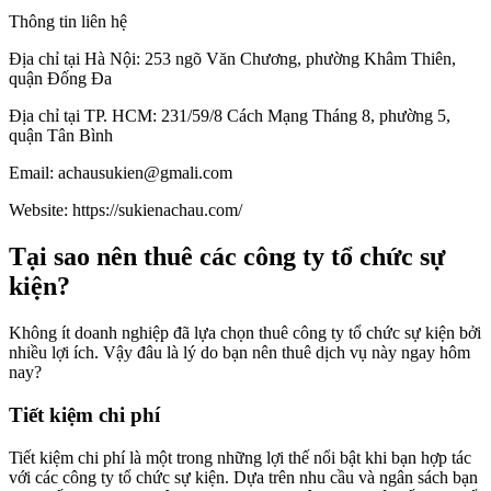
Thông tin liên hệ
Địa chỉ tại Hà Nội: 253 ngõ Văn Chương, phường Khâm Thiên,
quận Đống Đa
Địa chỉ tại TP. HCM: 231/59/8 Cách Mạng Tháng 8, phường 5,
quận Tân Bình
Email: achausukien@gmali.com
Website: https://sukienachau.com/
Tại sao nên thuê các công ty tổ chức sự
kiện?
Không ít doanh nghiệp đã lựa chọn thuê công ty tổ chức sự kiện bởi
nhiều lợi ích. Vậy đâu là lý do bạn nên thuê dịch vụ này ngay hôm
nay?
Tiết kiệm chi phí
Tiết kiệm chi phí là một trong những lợi thế nổi bật khi bạn hợp tác
với các công ty tổ chức sự kiện. Dựa trên nhu cầu và ngân sách bạn