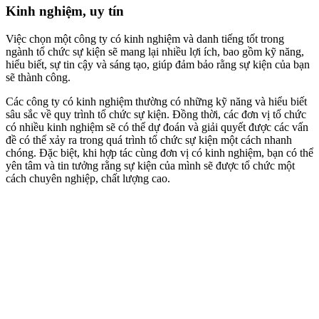
Kinh nghiệm, uy tín
Việc chọn một công ty có kinh nghiệm và danh tiếng tốt trong
ngành tổ chức sự kiện sẽ mang lại nhiều lợi ích, bao gồm kỹ năng,
hiểu biết, sự tin cậy và sáng tạo, giúp đảm bảo rằng sự kiện của bạn
sẽ thành công.
Các công ty có kinh nghiệm thường có những kỹ năng và hiểu biết
sâu sắc về quy trình tổ chức sự kiện. Đồng thời, các đơn vị tổ chức
có nhiều kinh nghiệm sẽ có thể dự đoán và giải quyết được các vấn
đề có thể xảy ra trong quá trình tổ chức sự kiện một cách nhanh
chóng. Đặc biệt, khi hợp tác cùng đơn vị có kinh nghiệm, bạn có thể
yên tâm và tin tưởng rằng sự kiện của mình sẽ được tổ chức một
cách chuyên nghiệp, chất lượng cao.