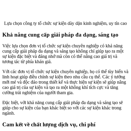
Lựa chọn công ty tổ chức sự kiện dày dặn kinh nghiệm, uy tín cao
Khả năng cung cấp giải pháp đa dạng, sáng tạo
Việc lựa chọn đơn vị tổ chức sự kiện chuyên nghiệp có khả năng
cung cấp giải pháp đa dạng và sáng tạo không chỉ giúp tạo ra một
sự kiện đặc biệt và đáng nhớ mà còn có thể nâng cao giá trị và
tương tác từ phía khán giả.
Với các đơn vị tổ chức sự kiện chuyên nghiệp, họ có thể tùy biến và
linh hoạt giúp điều chỉnh sự kiện theo nhu cầu cụ thể. Các ý tưởng
mới mẻ và độc đáo trong thiết kế và thực hiện sự kiện sẽ giúp nâng
cao giá trị của sự kiện và tạo ra một không khí tích cực và tăng
cường trải nghiệm của người tham gia.
Đặc biệt, với khả năng cung cấp giải pháp đa dạng và sáng tạo sẽ
giúp cho sự kiện của bạn khác biệt so với các sự kiện khác trong
ngành.
Cam kết về chất lượng dịch vụ, chi phí