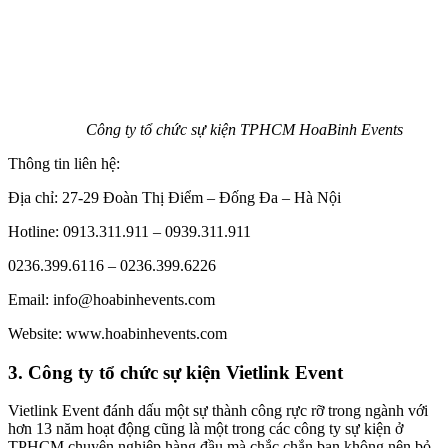
Công ty tổ chức sự kiện TPHCM HoaBinh Events
Thông tin liên hệ:
Địa chỉ: 27-29 Đoàn Thị Điểm – Đống Đa – Hà Nội
Hotline: 0913.311.911 – 0939.311.911
0236.399.6116 – 0236.399.6226
Email: info@hoabinhevents.com
Website: www.hoabinhevents.com
3. Công ty tổ chức sự kiện Vietlink Event
Vietlink Event đánh dấu một sự thành công rực rỡ trong ngành với
hơn 13 năm hoạt động cũng là một trong các công ty sự kiện ở
TPHCM chuyên nghiệp hàng đầu mà chắc chắn bạn không nên bỏ