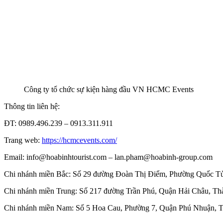
Công ty tổ chức sự kiện hàng đầu VN HCMC Events
Thông tin liên hệ:
ĐT: 0989.496.239 – 0913.311.911
Trang web:
https://hcmcevents.com/
Email: info@hoabinhtourist.com – lan.pham@hoabinh-group.com
Chi nhánh miền Bắc: Số 29 đường Đoàn Thị Điểm, Phường Quốc T
Chi nhánh miền Trung: Số 217 đường Trần Phú, Quận Hải Châu, T
Chi nhánh miền Nam: Số 5 Hoa Cau, Phường 7, Quận Phú Nhuận,