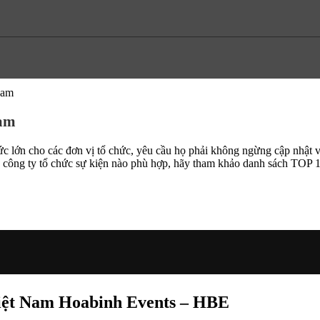
 Nam
Nam
hức lớn cho các đơn vị tổ chức, yêu cầu họ phải không ngừng cập nhật v
n công ty tổ chức sự kiện nào phù hợp, hãy tham khảo danh sách TOP 
 Việt Nam Hoabinh Events – HBE