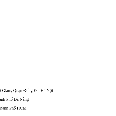
ử Giám, Quận Đống Đa, Hà Nội
hành Phố Đà Nẵng
 Thành Phố HCM