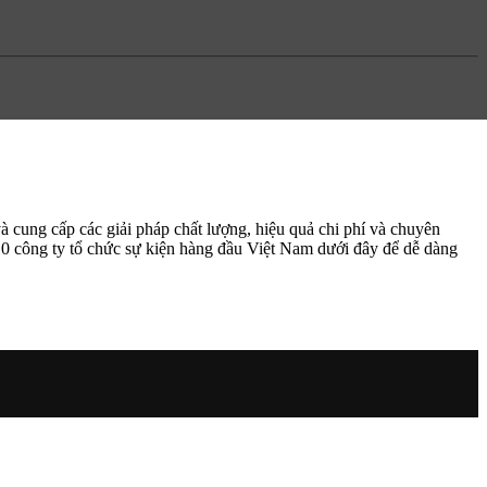
à cung cấp các giải pháp chất lượng, hiệu quả chi phí và chuyên
10 công ty tổ chức sự kiện hàng đầu Việt Nam dưới đây để dễ dàng