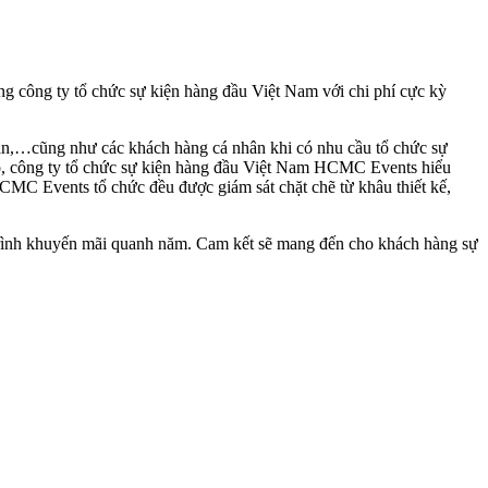
g công ty tổ chức sự kiện hàng đầu Việt Nam với chi phí cực kỳ
ản,…cũng như các khách hàng cá nhân khi có nhu cầu tổ chức sự
 đó, công ty tổ chức sự kiện hàng đầu Việt Nam HCMC Events hiểu
HCMC Events tổ chức đều được giám sát chặt chẽ từ khâu thiết kế,
trình khuyến mãi quanh năm. Cam kết sẽ mang đến cho khách hàng sự