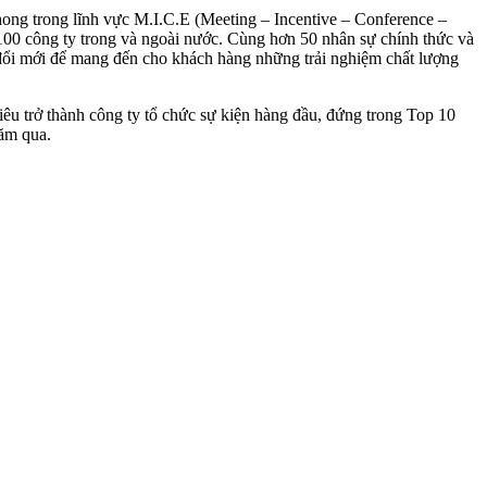
ong trong lĩnh vực M.I.C.E (Meeting – Incentive – Conference –
 100 công ty trong và ngoài nước. Cùng hơn 50 nhân sự chính thức và
đổi mới để mang đến cho khách hàng những trải nghiệm chất lượng
u trở thành công ty tổ chức sự kiện hàng đầu, đứng trong Top 10
năm qua.