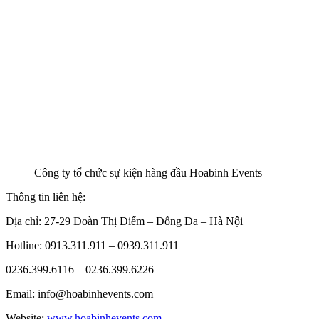
Công ty tổ chức sự kiện hàng đầu Hoabinh Events
Thông tin liên hệ:
Địa chỉ: 27-29 Đoàn Thị Điểm – Đống Đa – Hà Nội
Hotline: 0913.311.911 – 0939.311.911
0236.399.6116 – 0236.399.6226
Email: info@hoabinhevents.com
Website:
www.hoabinhevents.com