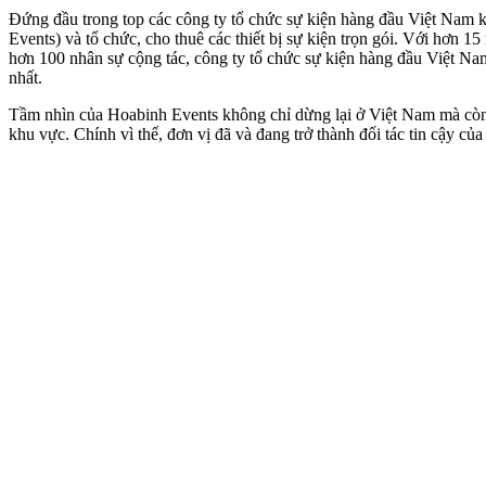
Đứng đầu trong top các công ty tổ chức sự kiện hàng đầu Việt Nam k
Events) và tổ chức, cho thuê các thiết bị sự kiện trọn gói. Với hơn
hơn 100 nhân sự cộng tác, công ty tổ chức sự kiện hàng đầu Việt N
nhất.
Tầm nhìn của Hoabinh Events không chỉ dừng lại ở Việt Nam mà còn 
khu vực. Chính vì thế, đơn vị đã và đang trở thành đối tác tin cậy c