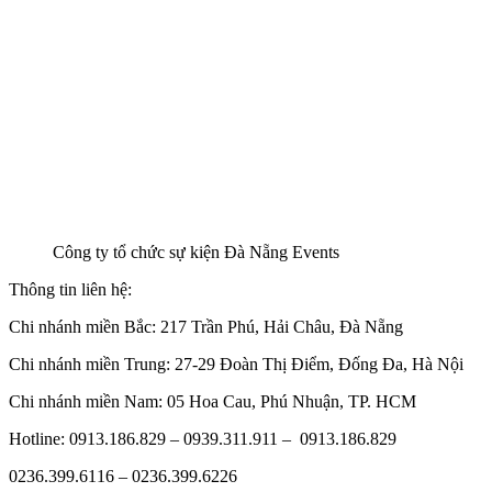
Công ty tổ chức sự kiện Đà Nẵng Events
Thông tin liên hệ:
Chi nhánh miền Bắc: 217 Trần Phú, Hải Châu, Đà Nẵng
Chi nhánh miền Trung: 27-29 Đoàn Thị Điểm, Đống Đa, Hà Nội
Chi nhánh miền Nam: 05 Hoa Cau, Phú Nhuận, TP. HCM
Hotline: 0913.186.829 – 0939.311.911 – 0913.186.829
0236.399.6116 – 0236.399.6226