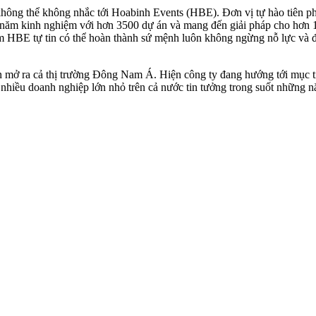
hông thể không nhắc tới Hoabinh Events (HBE). Đơn vị tự hào tiên ph
 15 năm kinh nghiệm với hơn 3500 dự án và mang đến giải pháp cho hơn
am HBE tự tin có thể hoàn thành sứ mệnh luôn không ngừng nỗ lực và 
mở ra cả thị trường Đông Nam Á. Hiện công ty đang hướng tới mục tiê
ủa nhiều doanh nghiệp lớn nhỏ trên cả nước tin tưởng trong suốt những 