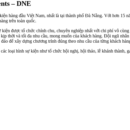
ents – DNE
kiện hàng đầu Việt Nam, nhất là tại thành phố Đà Nẵng. Với hơn 15 
hàng trên toàn quốc.
kiện được tổ chức chỉnh chu, chuyên nghiệp nhất với chi phí vô cùng
ợc kịp thời và tối đa nhu cầu, mong muốn của khách hàng. Đội ngũ nhâ
c đáo để xây dựng chương trình đúng theo nhu cầu của từng khách hàn
c loại hình sự kiện như tổ chức hội nghị, hội thảo, lễ khánh thành, gal