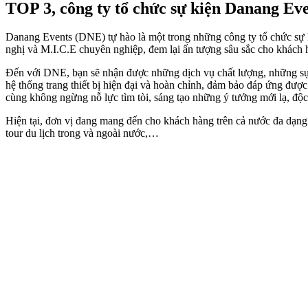
TOP 3, công ty tổ chức sự kiện Danang Ev
Danang Events (DNE) tự hào là một trong những công ty tổ chức sự 
nghị và M.I.C.E chuyên nghiệp, đem lại ấn tượng sâu sắc cho khách 
Đến với DNE, bạn sẽ nhận được những dịch vụ chất lượng, những sự 
hệ thống trang thiết bị hiện đại và hoàn chỉnh, đảm bảo đáp ứng đư
cùng không ngừng nỗ lực tìm tòi, sáng tạo những ý tưởng mới lạ, độ
Hiện tại, đơn vị đang mang đến cho khách hàng trên cả nước đa dạng cá
tour du lịch trong và ngoài nước,…