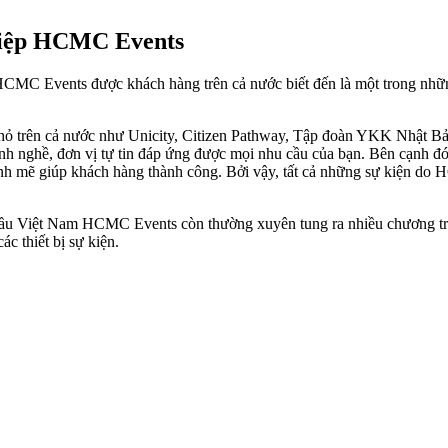
ghiệp HCMC Events
 HCMC Events được khách hàng trên cả nước biết đến là một trong nhữn
nhỏ trên cả nước như Unicity, Citizen Pathway, Tập đoàn YKK Nhật B
lành nghề, đơn vị tự tin đáp ứng được mọi nhu cầu của bạn. Bên cạnh
ạnh mẽ giúp khách hàng thành công. Bởi vậy, tất cả những sự kiện do 
àng đầu Việt Nam HCMC Events còn thường xuyên tung ra nhiều chương 
c thiết bị sự kiện.