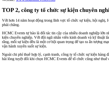
TOP 2, công ty tổ chức sự kiện chuyên n
Với hơn 14 năm hoạt động trong lĩnh vực tổ chức sự kiện, hội nghị,
phải chăng.
HCMC Events tự hào là đối tác tin cậy của nhiều doanh nghiệp lớn 
kiện chuyên nghiệp. Với đội ngũ nhân viên kinh doanh và kỹ thuật 
rằng, mỗi sự kiện đều là một cơ hội quan trọng để tạo ra ấn tượng m
vận hành xuyên suốt sự kiện.
Ngoài chi phí thuê hợp lý, cạnh tranh, công ty tổ chức sự kiện h
hài lòng tuyệt đối khi chọn HCMC Events để tổ chức cũng như thuê cá