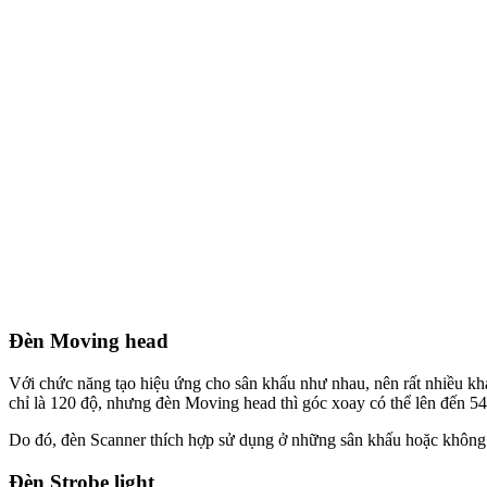
Đèn Moving head
Với chức năng tạo hiệu ứng cho sân khấu như nhau, nên rất nhiều kh
chỉ là 120 độ, nhưng đèn Moving head thì góc xoay có thể lên đến 54
Do đó, đèn Scanner thích hợp sử dụng ở những sân khấu hoặc khôn
Đèn Strobe light