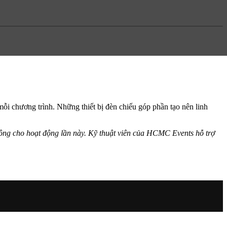
ỗi chương trình. Những thiết bị đèn chiếu góp phần tạo nên linh
ông cho hoạt động lần này. Kỹ thuật viên của HCMC Events hỗ trợ