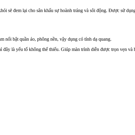
ạo khói sẽ đem lại cho sân khấu sự hoành tráng và sôi động. Được sử dụ
m nổi bật quần áo, phông nền, vậy dụng có tính dạ quang.
 thì đây là yếu tố không thể thiếu. Giúp màn trình diễn được trọn vẹn v