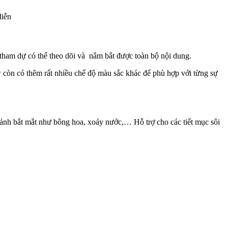
diễn
 tham dự có thể theo dõi và nắm bắt được toàn bộ nội dung.
w còn có thêm rất nhiều chế độ màu sắc khác để phù hợp với từng sự
h ảnh bắt mắt như bông hoa, xoáy nước,… Hỗ trợ cho các tiết mục sôi