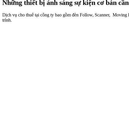
Những thiết bị ánh sáng sự kiện cơ bản cần
Dịch vụ cho thuê tại công ty bao gồm đèn Follow, Scanner, Moving he
trình.