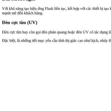
Với khả năng tạo hiệu ứng Flash liên tục, kết hợp với các thiết bị t
mạnh mẽ đến khách hàng.
Đèn cực tím (UV)
Đèn cực tím hay còn gọi đèn phản quang hoặc đèn UV có tác dụng là
Đặc biệt, là những tiết mục yêu cầu tính thị giác cao như kịch, nhảy