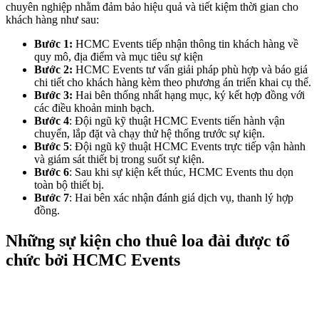
chuyên nghiệp nhằm đảm bảo hiệu quả và tiết kiệm thời gian cho
khách hàng như sau:
Bước 1:
HCMC Events tiếp nhận thông tin khách hàng về
quy mô, địa điểm và mục tiêu sự kiện
Bước 2:
HCMC Events tư vấn giải pháp phù hợp và báo giá
chi tiết cho khách hàng kèm theo phương án triển khai cụ thể.
Bước 3:
Hai bên thống nhất hạng mục, ký kết hợp đồng với
các điều khoản minh bạch.
Bước 4
: Đội ngũ kỹ thuật HCMC Events tiến hành vận
chuyển, lắp đặt và chạy thử hệ thống trước sự kiện.
Bước 5
: Đội ngũ kỹ thuật HCMC Events trực tiếp vận hành
và giám sát thiết bị trong suốt sự kiện.
Bước 6
: Sau khi sự kiện kết thúc, HCMC Events thu dọn
toàn bộ thiết bị.
Bước 7
: Hai bên xác nhận đánh giá dịch vụ, thanh lý hợp
đồng.
Những sự kiện cho thuê loa đài được tổ
chức bởi HCMC Events