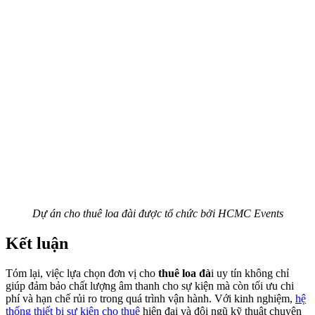
Dự án cho thuê loa đài được tổ chức bởi HCMC Events
Kết luận
Tóm lại, việc lựa chọn đơn vị cho
thuê loa đà
i uy tín không chỉ
giúp đảm bảo chất lượng âm thanh cho sự kiện mà còn tối ưu chi
phí và hạn chế rủi ro trong quá trình vận hành. Với kinh nghiệm,
hệ
thống thiết bị sự kiện cho thuê
hiện đại và đội ngũ kỹ thuật chuyên