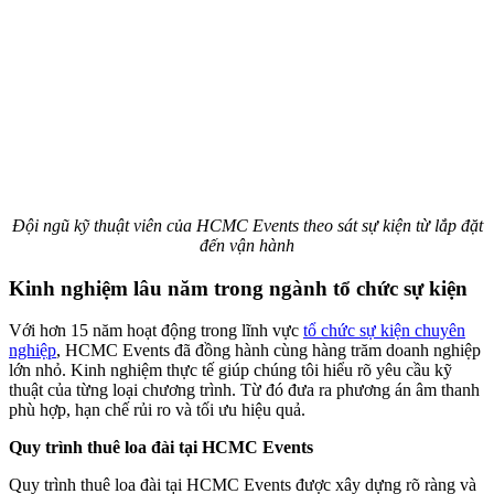
Đội ngũ kỹ thuật viên của HCMC Events theo sát sự kiện từ lắp đặt
đến vận hành
Kinh nghiệm lâu năm trong ngành tổ chức sự kiện
Với hơn 15 năm hoạt động trong lĩnh vực
tổ chức sự kiện chuyên
nghiệp
, HCMC Events đã đồng hành cùng hàng trăm doanh nghiệp
lớn nhỏ. Kinh nghiệm thực tế giúp chúng tôi hiểu rõ yêu cầu kỹ
thuật của từng loại chương trình. Từ đó đưa ra phương án âm thanh
phù hợp, hạn chế rủi ro và tối ưu hiệu quả.
Quy trình thuê loa đài tại HCMC Events
Quy trình thuê loa đài tại HCMC Events được xây dựng rõ ràng và