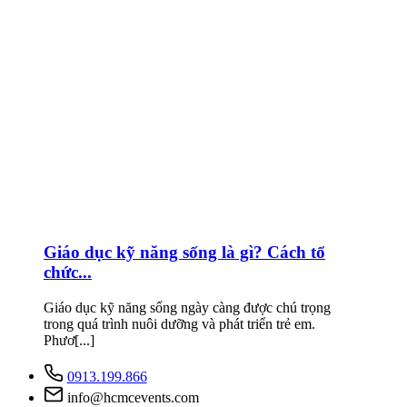
Giáo dục kỹ năng sống là gì? Cách tổ
chức...
Giáo dục kỹ năng sống ngày càng được chú trọng
trong quá trình nuôi dưỡng và phát triển trẻ em.
Phươ[...]
0913.199.866
info@hcmcevents.com