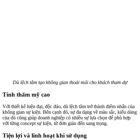
Dù lệch tâm tạo không gian thoải mái cho khách tham dự
Tính thẩm mỹ cao
Với thiết kế hiện đại, độc đáo, dù lệch tâm trở thành điểm nhấn của
không gian sự kiện. Bên cạnh đó, sự đa dạng về màu sắc, kiểu dáng
của dù cũng giúp doanh nghiệp có nhiều sự lựa chọn để phù hợp
với từng concept sự kiện, từ đơn giản đến sang trọng.
Tiện lợi và linh hoạt khi sử dụng