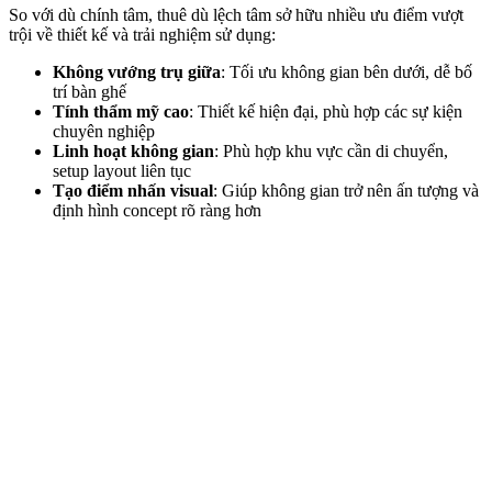
So với dù chính tâm, thuê dù lệch tâm sở hữu nhiều ưu điểm vượt
trội về thiết kế và trải nghiệm sử dụng:
Không vướng trụ giữa
: Tối ưu không gian bên dưới, dễ bố
trí bàn ghế
Tính thẩm mỹ cao
: Thiết kế hiện đại, phù hợp các sự kiện
chuyên nghiệp
Linh hoạt không gian
: Phù hợp khu vực cần di chuyển,
setup layout liên tục
Tạo điểm nhấn visual
: Giúp không gian trở nên ấn tượng và
định hình concept rõ ràng hơn