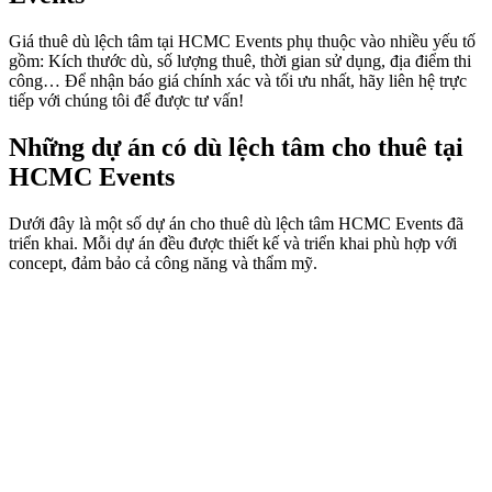
Giá thuê dù lệch tâm tại HCMC Events phụ thuộc vào nhiều yếu tố
gồm: Kích thước dù, số lượng thuê, thời gian sử dụng, địa điểm thi
công… Để nhận báo giá chính xác và tối ưu nhất, hãy liên hệ trực
tiếp với chúng tôi để được tư vấn!
Những dự án có dù lệch tâm cho thuê tại
HCMC Events
Dưới đây là một số dự án cho thuê dù lệch tâm HCMC Events đã
triển khai. Mỗi dự án đều được thiết kế và triển khai phù hợp với
concept, đảm bảo cả công năng và thẩm mỹ.