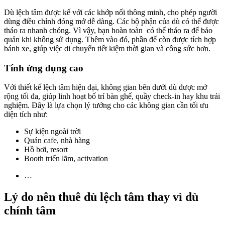
Dù lệch tâm được kế với các khớp nối thông minh, cho phép người
dùng điều chỉnh đóng mở dễ dàng. Các bộ phận của dù có thể được
tháo ra nhanh chóng. Vì vậy, bạn hoàn toàn có thể tháo ra để bảo
quản khi không sử dụng. Thêm vào đó, phần đế còn được tích hợp
bánh xe, giúp việc di chuyển tiết kiệm thời gian và công sức hơn.
Tính ứng dụng cao
Với thiết kế lệch tâm hiện đại, không gian bên dưới dù được mở
rộng tối đa, giúp linh hoạt bố trí bàn ghế, quầy check-in hay khu trải
nghiệm. Đây là lựa chọn lý tưởng cho các không gian cần tối ưu
diện tích như:
Sự kiện ngoài trời
Quán cafe, nhà hàng
Hồ bơi, resort
Booth triển lãm, activation
…
Lý do nên thuê dù lệch tâm thay vì dù
chính tâm