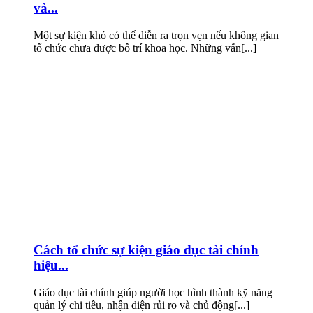
và...
Một sự kiện khó có thể diễn ra trọn vẹn nếu không gian
tổ chức chưa được bố trí khoa học. Những vấn[...]
Cách tổ chức sự kiện giáo dục tài chính
hiệu...
Giáo dục tài chính giúp người học hình thành kỹ năng
quản lý chi tiêu, nhận diện rủi ro và chủ động[...]