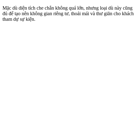
Mặc dù diện tích che chắn không quá lớn, nhưng loại dù này cũng
đủ để tạo nên không gian riêng tư, thoải mái và thư giãn cho khách
tham dự sự kiện.