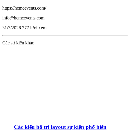
https://hcmcevents.com/
info@hcmcevents.com
31/3/2026
277 lượt xem
Các sự kiện khác
Các kiểu bố trí layout sự kiện phổ biến