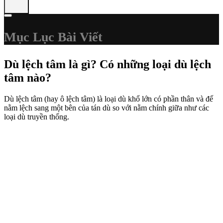
Mục Lục Bài Viết
Dù lệch tâm là gì? Có những loại dù lệch
tâm nào?
Dù lệch tâm (hay ô lệch tâm) là loại dù khổ lớn có phần thân và đế
nằm lệch sang một bên của tán dù so với nằm chính giữa như các
loại dù truyền thống.