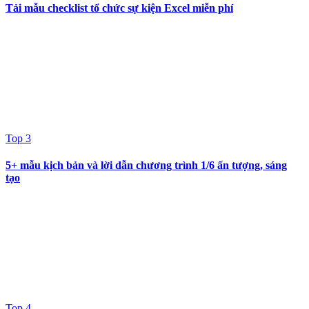
Tải mẫu checklist tổ chức sự kiện Excel miễn phí
Top 3
5+ mẫu kịch bản và lời dẫn chương trình 1/6 ấn tượng, sáng
tạo
Top 4