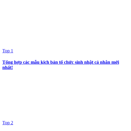
Top 1
Tổng hợp các mẫu kịch bản tổ chức sinh nhật cá nhân mới
nhất!
Top 2