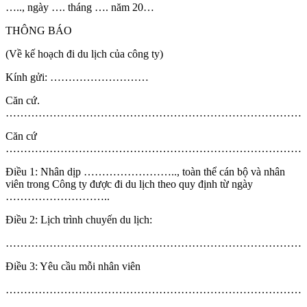
….., ngày …. tháng …. năm 20…
THÔNG BÁO
(Về kế hoạch đi du lịch của công ty)
Kính gửi: ………………………
Căn cứ.
………………………………………………………………………..
Căn cứ
………………………………………………………………………
Điều 1: Nhân dịp …………………….., toàn thể cán bộ và nhân
viên trong Công ty được đi du lịch theo quy định từ ngày
………………………..
Điều 2: Lịch trình chuyến du lịch:
…………………………………………………………………………
Điều 3: Yêu cầu mỗi nhân viên
…………………………………………………………………………