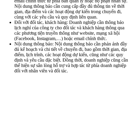
email chính thức từ phía ban quản lý hoặc bộ phận nhân sự.
Nội dung thông báo cần cung cấp đầy đủ thông tin về thời
gian, địa điểm và các hoạt động dự kiến trong chuyến đi,
cùng với các yêu cầu và quy định liên quan.
Đối với đối tác, khách hàng: Doanh nghiệp cần thông báo
lịch nghỉ của công ty cho đối tác và khách hàng thông qua
các phương tiện truyền thông như website, mạng xã hội
(Facebook, Instagram,…) hoặc email chính thức.
Nội dung thông báo: Nội dung thông báo cần phản ánh đầy
đủ kế hoạch và chi tiết về chuyến đi, bao gồm thời gian, địa
điểm, lịch trình, các hoạt động dự kiến, cũng như các quy
định và yêu cầu đặc biệt. Đồng thời, doanh nghiệp cũng cần
thể hiện sự sẵn lòng hỗ trợ và hợp tác từ phía doanh nghiệp
đối với nhân viên và đối tác.