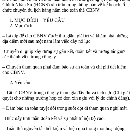
Chính Nhân Sự (HCNS) xin trân trọng thông báo về kế hoạch tổ
chức chuyến du lịch hàng năm cho toàn thể CBNV:
MỤC ĐÍCH – YÊU CẦU
Mục đích
– Là dịp để cho CBNV được thư giãn, giải trí và khám phá những
địa điểm mới sau một năm làm việc đầy nỗ lực.
-Chuyến đi giúp xây dựng sự gắn kết, đoàn kết và tương tác giữa
các thành viên trong công ty.
– Chuyến tham quan phải đảm bảo sự an toàn và chi phí tiết kiệm
cho CBNV.
Yêu cầu
– Tất cả CBNV trong công ty tham gia đầy đủ và tích cực (Chỉ giải
quyết cho những trường hợp có đơn xin nghỉ với lý do chính đáng).
– Đảm bảo an toàn tuyệt đối trong suốt đợt đi tham quan nghỉ mát.
-Thúc đẩy tinh thần đoàn kết và sự nhất trí nội bộ cao.
– Tuân thủ nguyên tắc tiết kiệm và hiệu quả trong mọi hoạt động.