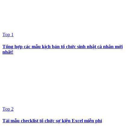
Top 1
Tổng hợp các mẫu kịch bản tổ chức sinh nhật cá nhân mới
nhất!
Top 2
Tải mẫu checklist tổ chức sự kiện Excel miễn phí