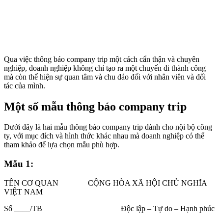
Qua việc thông báo company trip một cách cẩn thận và chuyên
nghiệp, doanh nghiệp không chỉ tạo ra một chuyến đi thành công
mà còn thể hiện sự quan tâm và chu đáo đối với nhân viên và đối
tác của mình.
Một số mẫu thông báo company trip
Dưới đây là hai mẫu thông báo company trip dành cho nội bộ công
ty, với mục đích và hình thức khác nhau mà doanh nghiệp có thể
tham khảo để lựa chọn mẫu phù hợp.
Mẫu 1:
TÊN CƠ QUAN CỘNG HÒA XÃ HỘI CHỦ NGHĨA
VIỆT NAM
Số ____/TB Độc lập – Tự do – Hạnh phúc