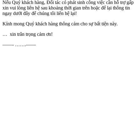
Nếu Quý khách hàng, Đối tác có phát sinh công việc cần hỗ trợ gấp
xin vui lòng liên hệ sau khoảng thời gian trên hoặc để lại thông tin
ngay dưới đây để chúng tôi liên hệ lại!
Kính mong Quý khách hàng thông cảm cho sự bất tiện này.
… xin trân trọng cảm ơn!
——- …….——