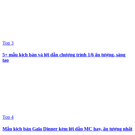
Top 3
5+ mẫu kịch bản và lời dẫn chương trình 1/6 ấn tượng, sáng
tạo
Top 4
Mẫu kịch bản Gala Dinner kèm lời dẫn MC hay, ấn tượng nhất