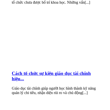
tổ chức chưa được bố trí khoa học. Những vấn[...]
Cách tổ chức sự kiện giáo dục tài chính
hiệu...
Giáo dục tài chính giúp người học hình thành kỹ năng
quản lý chi tiêu, nhận diện rủi ro và chủ động[...]