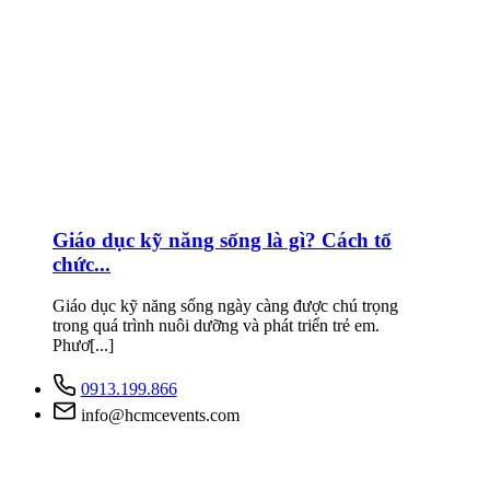
Giáo dục kỹ năng sống là gì? Cách tổ
chức...
Giáo dục kỹ năng sống ngày càng được chú trọng
trong quá trình nuôi dưỡng và phát triển trẻ em.
Phươ[...]
0913.199.866
info@hcmcevents.com