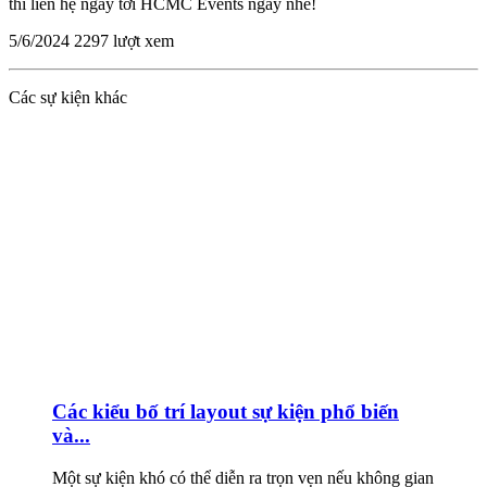
thì liên hệ ngay tới HCMC Events ngay nhé!
5/6/2024
2297 lượt xem
Các sự kiện khác
Các kiểu bố trí layout sự kiện phổ biến
và...
Một sự kiện khó có thể diễn ra trọn vẹn nếu không gian