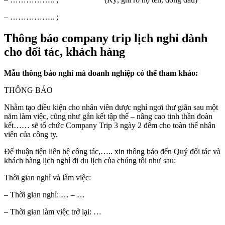
– …………….. ;
Thông báo company trip lịch nghỉ dành
cho đối tác, khách hàng
Mẫu thông báo nghỉ mà doanh nghiệp có thể tham khảo:
THÔNG BÁO
Nhằm tạo điều kiện cho nhân viên được nghỉ ngơi thư giãn sau một
năm làm việc, cũng như gắn kết tập thể – nâng cao tinh thần đoàn
kết…… sẽ tổ chức Company Trip 3 ngày 2 đêm cho toàn thể nhân
viên của công ty.
Để thuận tiện liên hệ công tác,….. xin thông báo đến Quý đối tác và
khách hàng lịch nghỉ đi du lịch của chúng tôi như sau:
Thời gian nghỉ và làm việc:
– Thời gian nghỉ: … – …
– Thời gian làm việc trở lại: …