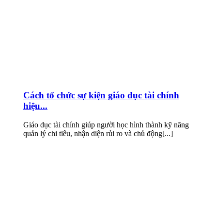
Cách tổ chức sự kiện giáo dục tài chính
hiệu...
Giáo dục tài chính giúp người học hình thành kỹ năng
quản lý chi tiêu, nhận diện rủi ro và chủ động[...]