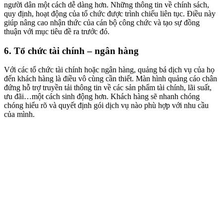
người dân một cách dễ dàng hơn. Những thông tin về chính sách,
quy định, hoạt động của tổ chức được trình chiếu liên tục. Điều này
giúp nâng cao nhận thức của cán bộ công chức và tạo sự đồng
thuận với mục tiêu đề ra trước đó.
6. Tổ chức tài chính – ngân hàng
Với các tổ chức tài chính hoặc ngân hàng, quảng bá dịch vụ của họ
đến khách hàng là điều vô cùng cần thiết. Màn hình quảng cáo chân
đứng hỗ trợ truyền tải thông tin về các sản phẩm tài chính, lãi suất,
ưu đãi…một cách sinh động hơn. Khách hàng sẽ nhanh chóng
chóng hiểu rõ và quyết định gói dịch vụ nào phù hợp với nhu cầu
của mình.