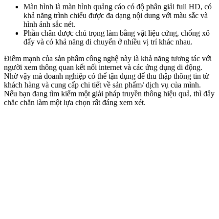
Màn hình là màn hình quảng cáo có độ phân giải full HD, có
khả năng trình chiếu được đa dạng nội dung với màu sắc và
hình ảnh sắc nét.
Phần chân được chú trọng làm bằng vật liệu cứng, chống xô
đẩy và có khả năng di chuyển ở nhiều vị trí khác nhau.
Điểm mạnh của sản phẩm công nghệ này là khả năng tương tác với
người xem thông quan kết nối internet và các ứng dụng di động.
Nhờ vậy mà doanh nghiệp có thể tận dụng để thu thập thông tin từ
khách hàng và cung cấp chi tiết về sản phẩm/ dịch vụ của mình.
Nếu bạn đang tìm kiếm một giải pháp truyền thông hiệu quả, thì đây
chắc chắn làm một lựa chọn rất đáng xem xét.