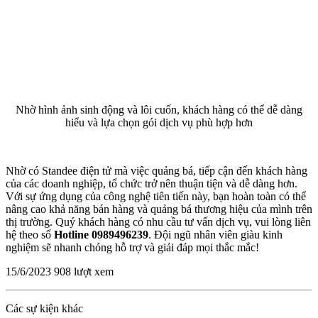
Nhờ hình ảnh sinh động và lôi cuốn, khách hàng có thể dễ dàng
hiểu và lựa chọn gói dịch vụ phù hợp hơn
Nhờ có Standee điện tử mà việc quảng bá, tiếp cận đến khách hàng
của các doanh nghiệp, tổ chức trở nên thuận tiện và dễ dàng hơn.
Với sự ứng dụng của công nghệ tiên tiến này, bạn hoàn toàn có thể
nâng cao khả năng bán hàng và quảng bá thương hiệu của mình trên
thị trường. Quý khách hàng có nhu cầu tư vấn dịch vụ, vui lòng liên
hệ theo số
Hotline 0989496239
. Đội ngũ nhân viên giàu kinh
nghiệm sẽ nhanh chóng hỗ trợ và giải đáp mọi thắc mắc!
15/6/2023
908 lượt xem
Các sự kiện khác