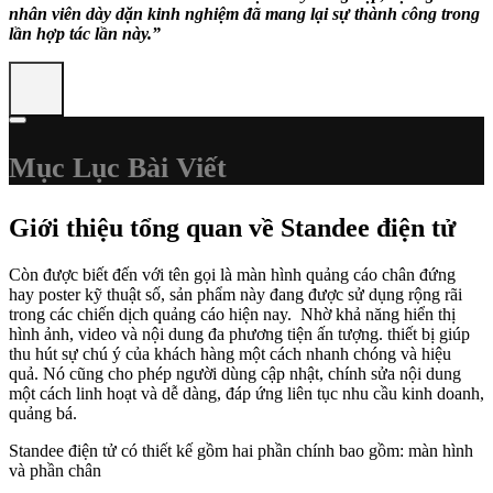
nhân viên dày dặn kinh nghiệm đã mang lại sự thành công trong
lần hợp tác lần này.”
Mục Lục Bài Viết
Giới thiệu tổng quan về Standee điện tử
Còn được biết đến với tên gọi là màn hình quảng cáo chân đứng
hay poster kỹ thuật số, sản phẩm này đang được sử dụng rộng rãi
trong các chiến dịch quảng cáo hiện nay. Nhờ khả năng hiển thị
hình ảnh, video và nội dung đa phương tiện ấn tượng. thiết bị giúp
thu hút sự chú ý của khách hàng một cách nhanh chóng và hiệu
quả. Nó cũng cho phép người dùng cập nhật, chính sửa nội dung
một cách linh hoạt và dễ dàng, đáp ứng liên tục nhu cầu kinh doanh,
quảng bá.
Standee điện tử có thiết kế gồm hai phần chính bao gồm: màn hình
và phần chân