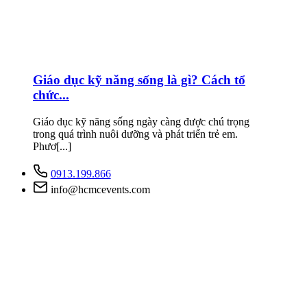
Giáo dục kỹ năng sống là gì? Cách tổ
chức...
Giáo dục kỹ năng sống ngày càng được chú trọng
trong quá trình nuôi dưỡng và phát triển trẻ em.
Phươ[...]
0913.199.866
info@hcmcevents.com