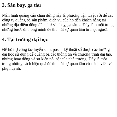
3. Sân bay, ga tàu
Màn hình quảng cáo chân đứng này là phương tiện tuyệt vời để các
công ty quảng bá sản phẩm, dịch vụ của họ đến khách hàng tại
những địa điểm đông đúc như sân bay, ga tàu… Đây làm một trong
những bước đi thông minh để thu hút sự quan tâm từ mọi người.
4. Tại trường đại học
Để hỗ trợ công tác tuyển sinh, poster kỹ thuật số được các trường
đại học sử dụng để quảng bá các thông tin về chương trình đại tạo,
những hoạt động và sự kiện nổi bật của nhà trường. Đây là một
trong những cách hiệu quả để thu hút sự quan tâm của sinh viên và
phụ huynh.