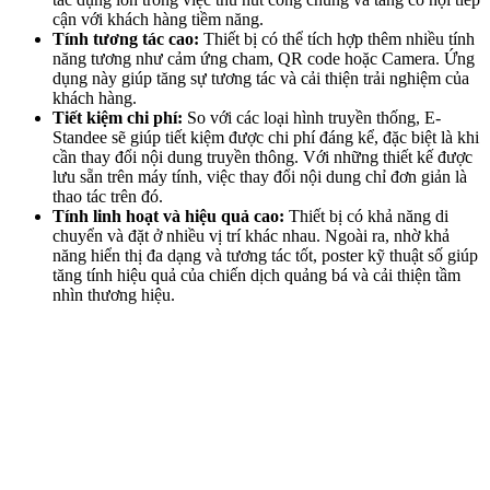
cận với khách hàng tiềm năng.
Tính tương tác cao:
Thiết bị có thể tích hợp thêm nhiều tính
năng tương như cảm ứng cham, QR code hoặc Camera. Ứng
dụng này giúp tăng sự tương tác và cải thiện trải nghiệm của
khách hàng.
Tiết kiệm chi phí:
So với các loại hình truyền thống, E-
Standee sẽ giúp tiết kiệm được chi phí đáng kể, đặc biệt là khi
cần thay đổi nội dung truyền thông. Với những thiết kế được
lưu sẵn trên máy tính, việc thay đổi nội dung chỉ đơn giản là
thao tác trên đó.
Tính linh hoạt và hiệu quả cao:
Thiết bị có khả năng di
chuyển và đặt ở nhiều vị trí khác nhau. Ngoài ra, nhờ khả
năng hiển thị đa dạng và tương tác tốt, poster kỹ thuật số giúp
tăng tính hiệu quả của chiến dịch quảng bá và cải thiện tầm
nhìn thương hiệu.