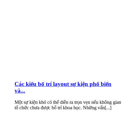
Các kiểu bố trí layout sự kiện phổ biến
và...
Một sự kiện khó có thể diễn ra trọn vẹn nếu không gian
tổ chức chưa được bố trí khoa học. Những vấn[...]