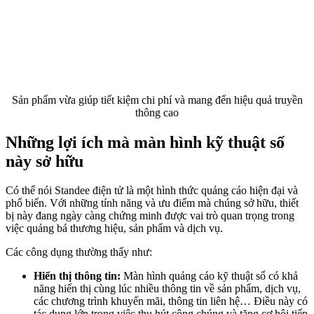
Sản phẩm vừa giúp tiết kiệm chi phí và mang đến hiệu quả truyền
thông cao
Những lợi ích mà màn hình kỹ thuật số
này sở hữu
Có thể nói Standee điện tử là một hình thức quảng cáo hiện đại và
phổ biến. Với những tính năng và ưu điểm mà chúng sở hữu, thiết
bị này đang ngày càng chứng minh được vai trò quan trọng trong
việc quảng bá thương hiệu, sản phẩm và dịch vụ.
Các công dụng thường thấy như:
Hiển thị thông tin:
Màn hình quảng cáo kỹ thuật số có khả
năng hiển thị cùng lúc nhiều thông tin về sản phẩm, dịch vụ,
các chương trình khuyến mãi, thông tin liên hệ… Điều này có
tác dụng lớn trong việc thu hút công chúng và tăng cơ hội tiếp