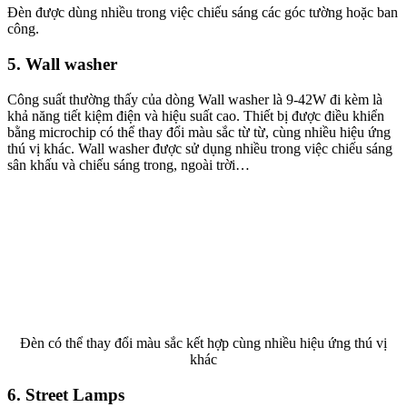
Đèn được dùng nhiều trong việc chiếu sáng các góc tường hoặc ban
công.
5. Wall washer
Công suất thường thấy của dòng Wall washer là 9-42W đi kèm là
khả năng tiết kiệm điện và hiệu suất cao. Thiết bị được điều khiển
bằng microchip có thể thay đổi màu sắc từ từ, cùng nhiều hiệu ứng
thú vị khác. Wall washer được sử dụng nhiều trong việc chiếu sáng
sân khấu và chiếu sáng trong, ngoài trời…
Đèn có thể thay đổi màu sắc kết hợp cùng nhiều hiệu ứng thú vị
khác
6. Street Lamps