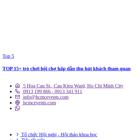
Top 5
TOP 15+ trò chơi hội chợ hấp dẫn thu hút khách tham quan
5 Hoa Cau St., Cau Kieu Ward, Ho Chi Minh City
0913 199 866 - 0913 341 911
info@hcmcevents.com
hcmcevents.com
DỊCH VỤ SỰ KIỆN
Tổ chức Hội nghị - Hội thảo khoa học