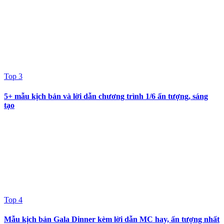
Top 3
5+ mẫu kịch bản và lời dẫn chương trình 1/6 ấn tượng, sáng
tạo
Top 4
Mẫu kịch bản Gala Dinner kèm lời dẫn MC hay, ấn tượng nhất