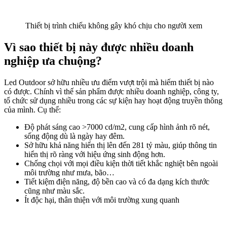
Thiết bị trình chiếu không gây khó chịu cho người xem
Vì sao thiết bị này được nhiều doanh
nghiệp ưa chuộng?
Led Outdoor sở hữu nhiều ưu điểm vượt trội mà hiếm thiết bị nào
có được. Chính vì thế sản phẩm được nhiều doanh nghiệp, công ty,
tổ chức sử dụng nhiều trong các sự kiện hay hoạt động truyền thông
của mình. Cụ thể:
Độ phát sáng cao >7000 cd/m2, cung cấp hình ảnh rõ nét,
sống động dù là ngày hay đêm.
Sở hữu khả năng hiển thị lên đến 281 tỷ màu, giúp thông tin
hiển thị rõ ràng với hiệu ứng sinh động hơn.
Chống chọi với mọi điều kiện thời tiết khắc nghiệt bên ngoài
môi trường như mưa, bão…
Tiết kiệm điện năng, độ bền cao và có đa dạng kích thước
cũng như màu sắc.
Ít độc hại, thân thiện với môi trường xung quanh