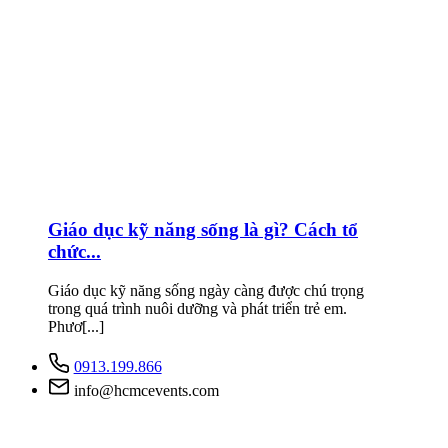
Giáo dục kỹ năng sống là gì? Cách tổ
chức...
Giáo dục kỹ năng sống ngày càng được chú trọng
trong quá trình nuôi dưỡng và phát triển trẻ em.
Phươ[...]
0913.199.866
info@hcmcevents.com