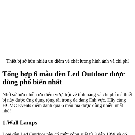
Thiết bị sở hữu nhiều ưu điểm về chất lượng hình ảnh và chi phí
Tổng hợp 6 mẫu đèn Led Outdoor được
dùng phổ biến nhất
Nhờ sở hữu nhiều ưu điểm vượt trội về tính năng và chi phí mà thiết
bị này được ứng dụng rộng rãi trong đa dạng lĩnh vực. Hãy cùng
HCMC Events điểm danh qua 6 mẫu mã được dùng nhiều nhất
nhé!
1.Wall Lamps
Loại đèn Led Outdoor này có mức công suất từ 3 đến 18W và có