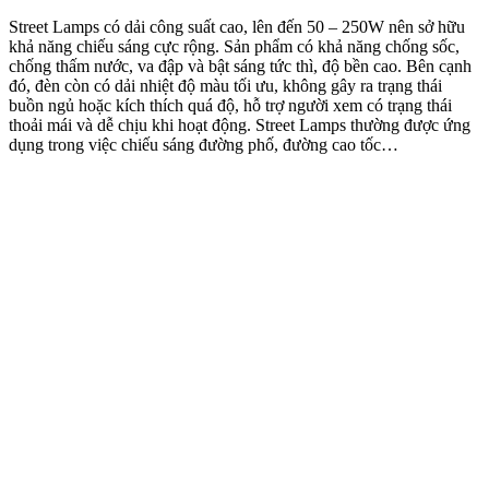
Street Lamps có dải công suất cao, lên đến 50 – 250W nên sở hữu
khả năng chiếu sáng cực rộng. Sản phẩm có khả năng chống sốc,
chống thấm nước, va đập và bật sáng tức thì, độ bền cao. Bên cạnh
đó, đèn còn có dải nhiệt độ màu tối ưu, không gây ra trạng thái
buồn ngủ hoặc kích thích quá độ, hỗ trợ người xem có trạng thái
thoải mái và dễ chịu khi hoạt động. Street Lamps thường được ứng
dụng trong việc chiếu sáng đường phố, đường cao tốc…