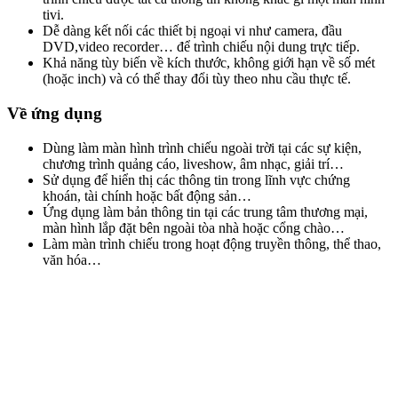
tivi.
Dễ dàng kết nối các thiết bị ngoại vi như camera, đầu
DVD,video recorder… để trình chiếu nội dung trực tiếp.
Khả năng tùy biến về kích thước, không giới hạn về số mét
(hoặc inch) và có thể thay đổi tùy theo nhu cầu thực tế.
Về ứng dụng
Dùng làm màn hình trình chiếu ngoài trời tại các sự kiện,
chương trình quảng cáo, liveshow, âm nhạc, giải trí…
Sử dụng để hiển thị các thông tin trong lĩnh vực chứng
khoán, tài chính hoặc bất động sản…
Ứng dụng làm bản thông tin tại các trung tâm thương mại,
màn hình lắp đặt bên ngoài tòa nhà hoặc cổng chào…
Làm màn trình chiếu trong hoạt động truyền thông, thể thao,
văn hóa…