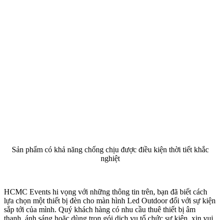
Sản phẩm có khả năng chống chịu được điều kiện thời tiết khắc
nghiệt
HCMC Events hi vọng với những thông tin trên, bạn đã biết cách
lựa chọn một thiết bị đèn cho màn hình Led Outdoor đối với sự kiện
sắp tới của mình. Quý khách hàng có nhu cầu thuê thiết bị âm
thanh, ánh sáng hoặc dùng trọn gói dịch vụ tổ chức sự kiện, xin vui