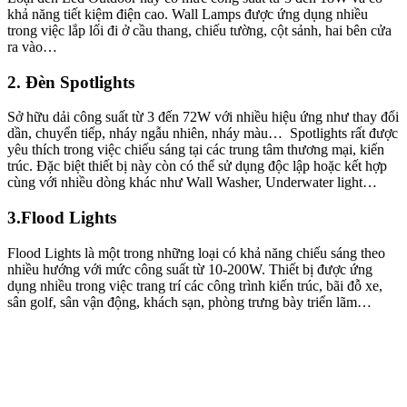
khả năng tiết kiệm điện cao. Wall Lamps được ứng dụng nhiều
trong việc lắp lối đi ở cầu thang, chiếu tường, cột sảnh, hai bên cửa
ra vào…
2. Đèn Spotlights
Sở hữu dải công suất từ 3 đến 72W với nhiều hiệu ứng như thay đổi
dần, chuyển tiếp, nháy ngẫu nhiên, nháy màu… Spotlights rất được
yêu thích trong việc chiếu sáng tại các trung tâm thương mại, kiến
trúc. Đặc biệt thiết bị này còn có thể sử dụng độc lập hoặc kết hợp
cùng với nhiều dòng khác như Wall Washer, Underwater light…
3.Flood Lights
Flood Lights là một trong những loại có khả năng chiếu sáng theo
nhiều hướng với mức công suất từ 10-200W. Thiết bị được ứng
dụng nhiều trong việc trang trí các công trình kiến trúc, bãi đỗ xe,
sân golf, sân vận động, khách sạn, phòng trưng bày triển lãm…