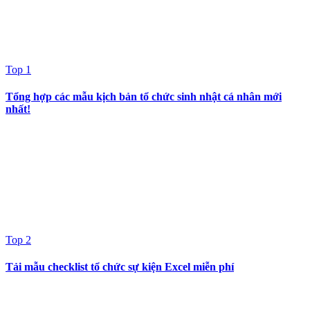
Top 1
Tổng hợp các mẫu kịch bản tổ chức sinh nhật cá nhân mới
nhất!
Top 2
Tải mẫu checklist tổ chức sự kiện Excel miễn phí