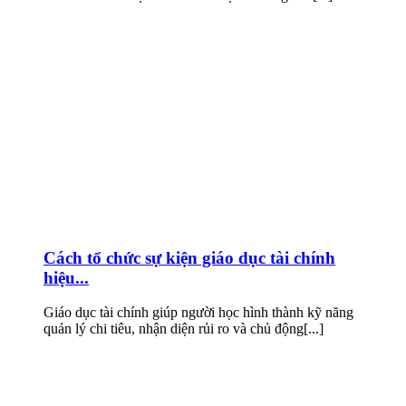
Cách tổ chức sự kiện giáo dục tài chính
hiệu...
Giáo dục tài chính giúp người học hình thành kỹ năng
quản lý chi tiêu, nhận diện rủi ro và chủ động[...]