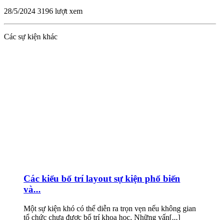
28/5/2024
3196 lượt xem
Các sự kiện khác
Các kiểu bố trí layout sự kiện phổ biến
và...
Một sự kiện khó có thể diễn ra trọn vẹn nếu không gian
tổ chức chưa được bố trí khoa học. Những vấn[...]