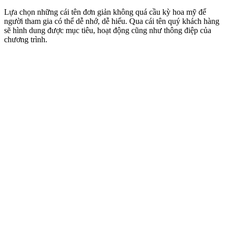
Lựa chọn những cái tên đơn giản không quá cầu kỳ hoa mỹ để
người tham gia có thể dễ nhớ, dễ hiểu. Qua cái tên quý khách hàng
sẽ hình dung được mục tiêu, hoạt động cũng như thông điệp của
chương trình.