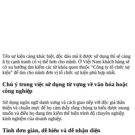
Tên sự kiện càng khác biệt, độc đáo mà ít được sử dụng thì sẽ càng
ít bị cạnh tranh có vị thế hơn cho mình. Ở Việt Nam khách hàng sẽ
có xu hướng tìm kiếm các từ khóa quen thuộc “Công ty tổ chức sự
kiện” để tìm cho mình đơn vị tổ chức sự kiện phù hợp nhất.
Chú ý trong việc sử dụng từ vựng về văn hóa hoặc
công nghiệp
Sử dụng ngôn ngữ danh xưng và cách giao tiếp với độc giả thân
thiện và chuẩn mực để họ cảm thấy rằng chúng ta hiểu được mong
muốn và điều họ đang tìm kiếm thể hiện trình độ chuyên nghiệp
kinh nghiệm của doanh nghiệp.
Tính đơn giản, dễ hiểu và dễ nhận diện