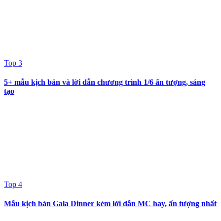
Top 3
5+ mẫu kịch bản và lời dẫn chương trình 1/6 ấn tượng, sáng
tạo
Top 4
Mẫu kịch bản Gala Dinner kèm lời dẫn MC hay, ấn tượng nhất