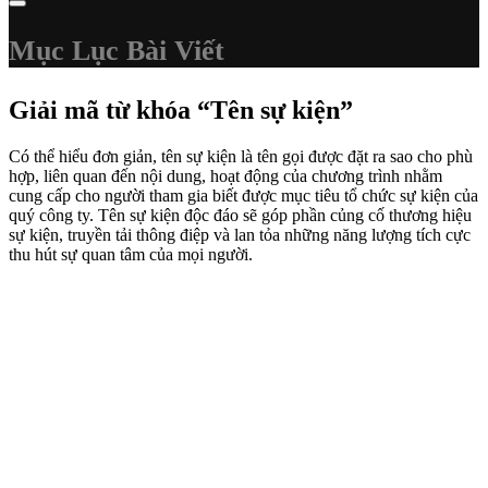
Mục Lục Bài Viết
Giải mã từ khóa “Tên sự kiện”
Có thể hiểu đơn giản, tên sự kiện là tên gọi được đặt ra sao cho phù
hợp, liên quan đến nội dung, hoạt động của chương trình nhằm
cung cấp cho người tham gia biết được mục tiêu tổ chức sự kiện của
quý công ty. Tên sự kiện độc đáo sẽ góp phần củng cố thương hiệu
sự kiện, truyền tải thông điệp và lan tỏa những năng lượng tích cực
thu hút sự quan tâm của mọi người.