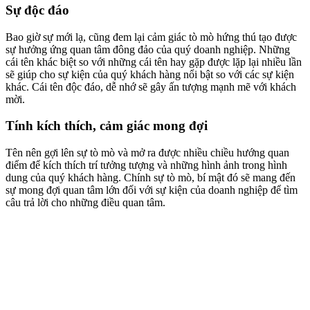
Sự độc đáo
Bao giờ sự mới lạ, cũng đem lại cảm giác tò mò hứng thú tạo được
sự hưởng ứng quan tâm đông đảo của quý doanh nghiệp. Những
cái tên khác biệt so với những cái tên hay gặp được lặp lại nhiều lần
sẽ giúp cho sự kiện của quý khách hàng nổi bật so với các sự kiện
khác. Cái tên độc đáo, dễ nhớ sẽ gây ấn tượng mạnh mẽ với khách
mời.
Tính kích thích, cảm giác mong đợi
Tên nên gợi lên sự tò mò và mở ra được nhiều chiều hướng quan
điểm để kích thích trí tưởng tượng và những hình ảnh trong hình
dung của quý khách hàng. Chính sự tò mò, bí mật đó sẽ mang đến
sự mong đợi quan tâm lớn đối với sự kiện của doanh nghiệp để tìm
câu trả lời cho những điều quan tâm.