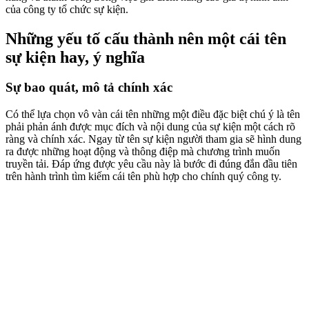
của công ty tổ chức sự kiện.
Những yếu tố cấu thành nên một cái tên
sự kiện hay, ý nghĩa
Sự bao quát, mô tả chính xác
Có thể lựa chọn vô vàn cái tên những một điều đặc biệt chú ý là tên
phải phản ánh được mục đích và nội dung của sự kiện một cách rõ
ràng và chính xác. Ngay từ tên sự kiện người tham gia sẽ hình dung
ra được những hoạt động và thông điệp mà chương trình muốn
truyền tải. Đáp ứng được yêu cầu này là bước đi đúng đắn đầu tiên
trên hành trình tìm kiếm cái tên phù hợp cho chính quý công ty.