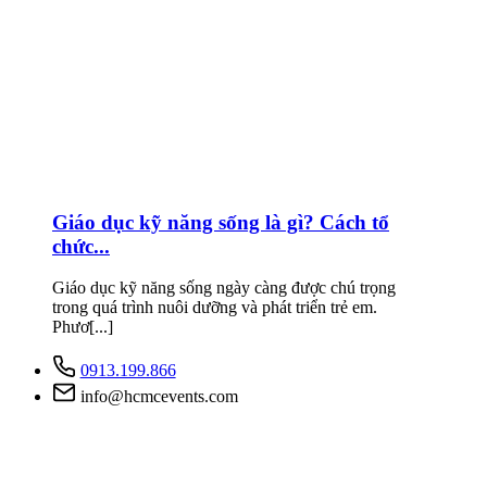
Giáo dục kỹ năng sống là gì? Cách tổ
chức...
Giáo dục kỹ năng sống ngày càng được chú trọng
trong quá trình nuôi dưỡng và phát triển trẻ em.
Phươ[...]
0913.199.866
info@hcmcevents.com