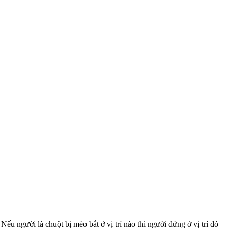
u người là chuột bị mèo bắt ở vị trí nào thì người đứng ở vị trí đó