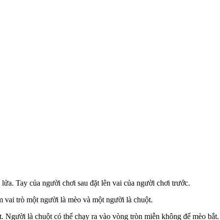
ửa. Tay của người chơi sau đặt lên vai của người chơi trước.
 vai trò một người là mèo và một người là chuột.
 Người là chuột có thể chạy ra vào vòng tròn miễn không để mèo bắt. Nế