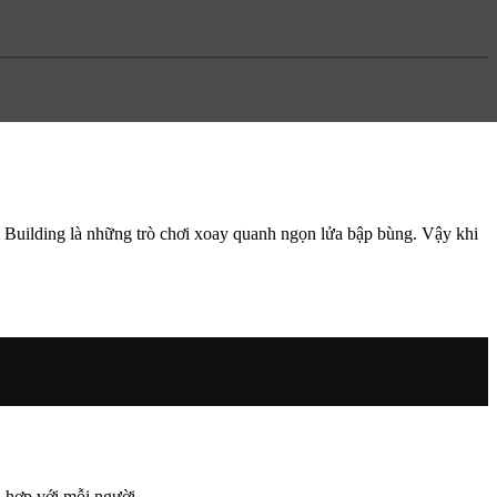
 Building là những trò chơi xoay quanh ngọn lửa bập bùng. Vậy khi
ù hợp với mỗi người.