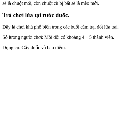
sẽ là chuột mới, còn chuột cũ bị bắt sẽ là mèo mới.
Trò chơi lửa tại rước đuốc.
Đây là chơi khá phổ biến trong các buổi cắm trại đốt lửa trại.
Số lượng người chơi: Mỗi đội có khoảng 4 – 5 thành viên.
Dụng cụ: Cây đuốc và bao diêm.