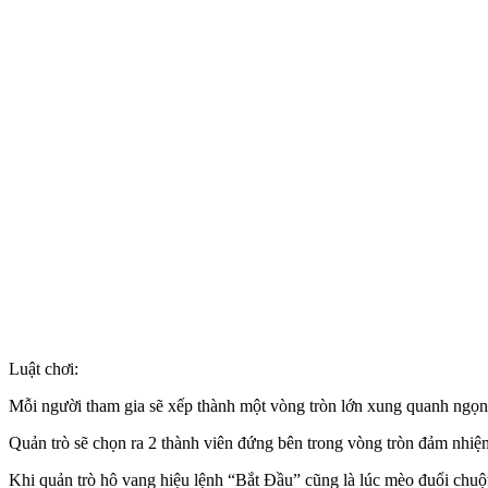
Luật chơi:
Mỗi người tham gia sẽ xếp thành một vòng tròn lớn xung quanh ngọn l
Quản trò sẽ chọn ra 2 thành viên đứng bên trong vòng tròn đảm nhiệm
Khi quản trò hô vang hiệu lệnh “Bắt Đầu” cũng là lúc mèo đuổi chuột.