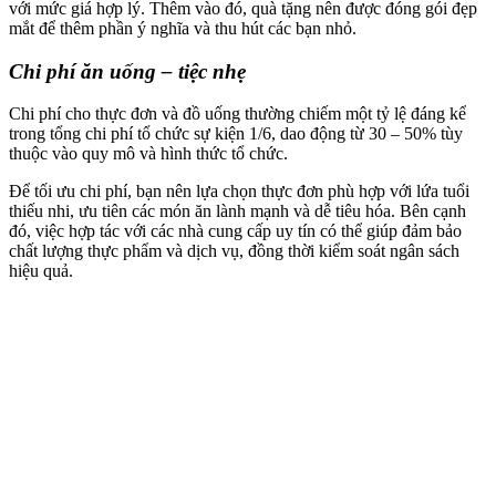
với mức giá hợp lý. Thêm vào đó, quà tặng nên được đóng gói đẹp
mắt để thêm phần ý nghĩa và thu hút các bạn nhỏ.
Chi phí ăn uống – tiệc nhẹ
Chi phí cho thực đơn và đồ uống thường chiếm một tỷ lệ đáng kể
trong tổng chi phí tổ chức sự kiện 1/6, dao động từ 30 – 50% tùy
thuộc vào quy mô và hình thức tổ chức.
Để tối ưu chi phí, bạn nên lựa chọn thực đơn phù hợp với lứa tuổi
thiếu nhi, ưu tiên các món ăn lành mạnh và dễ tiêu hóa. Bên cạnh
đó, việc hợp tác với các nhà cung cấp uy tín có thể giúp đảm bảo
chất lượng thực phẩm và dịch vụ, đồng thời kiểm soát ngân sách
hiệu quả.