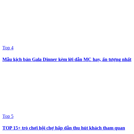
Top 4
Mẫu kịch bản Gala Dinner kèm lời dẫn MC hay, ấn tượng nhất
Top 5
TOP 15+ trò chơi hội chợ hấp dẫn thu hút khách tham quan