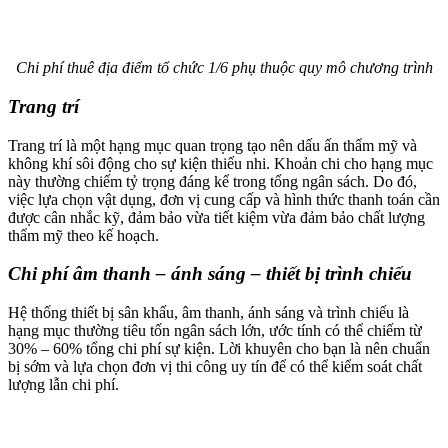
Chi phí thuê địa điểm tổ chức 1/6 phụ thuộc quy mô chương trình
Trang trí
Trang trí là một hạng mục quan trọng tạo nên dấu ấn thẩm mỹ và
không khí sôi động cho sự kiện thiếu nhi. Khoản chi cho hạng mục
này thường chiếm tỷ trọng đáng kể trong tổng ngân sách. Do đó,
việc lựa chọn vật dụng, đơn vị cung cấp và hình thức thanh toán cần
được cân nhắc kỹ, đảm bảo vừa tiết kiệm vừa đảm bảo chất lượng
thẩm mỹ theo kế hoạch.
Chi phí âm thanh – ánh sáng – thiết bị trình chiếu
Hệ thống thiết bị sân khấu, âm thanh, ánh sáng và trình chiếu là
hạng mục thường tiêu tốn ngân sách lớn, ước tính có thể chiếm từ
30% – 60% tổng chi phí sự kiện. Lời khuyên cho bạn là nên chuẩn
bị sớm và lựa chọn đơn vị thi công uy tín để có thể kiểm soát chất
lượng lẫn chi phí.