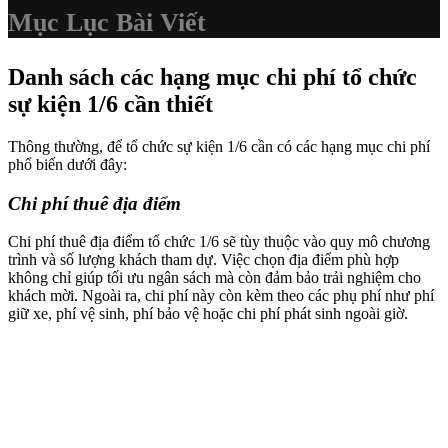
Mục Lục Bài Viết
Danh sách các hạng mục chi phí tổ chức
sự kiện 1/6 cần thiết
Thông thường, để tổ chức sự kiện 1/6 cần có các hạng mục chi phí
phổ biến dưới đây:
Chi phí thuê địa điểm
Chi phí thuê địa điểm tổ chức 1/6 sẽ tùy thuộc vào quy mô chương
trình và số lượng khách tham dự. Việc chọn địa điểm phù hợp
không chỉ giúp tối ưu ngân sách mà còn đảm bảo trải nghiệm cho
khách mời. Ngoài ra, chi phí này còn kèm theo các phụ phí như phí
giữ xe, phí vệ sinh, phí bảo vệ hoặc chi phí phát sinh ngoài giờ.