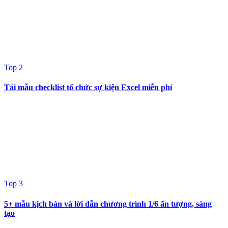
Top 2
Tải mẫu checklist tổ chức sự kiện Excel miễn phí
Top 3
5+ mẫu kịch bản và lời dẫn chương trình 1/6 ấn tượng, sáng
tạo