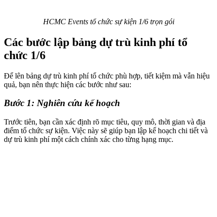
HCMC Events tổ chức sự kiện 1/6 trọn gói
Các bước lập bảng dự trù kinh phí tổ
chức 1/6
Để lên bảng dự trù kinh phí tổ chức phù hợp, tiết kiệm mà vẫn hiệu
quả, bạn nên thực hiện các bước như sau:
Bước 1: Nghiên cứu kế hoạch
Trước tiên, bạn cần xác định rõ mục tiêu, quy mô, thời gian và địa
điểm tổ chức sự kiện. Việc này sẽ giúp bạn lập kế hoạch chi tiết và
dự trù kinh phí một cách chính xác cho từng hạng mục.​