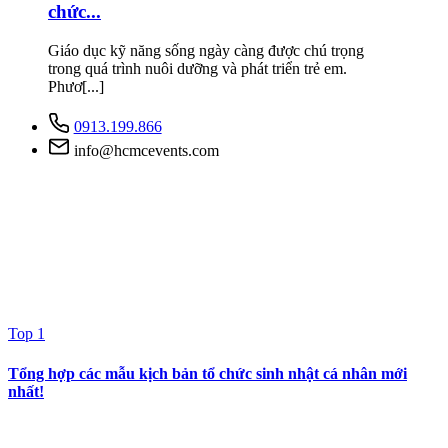
chức...
Giáo dục kỹ năng sống ngày càng được chú trọng
trong quá trình nuôi dưỡng và phát triển trẻ em.
Phươ[...]
0913.199.866
info@hcmcevents.com
Top 1
Tổng hợp các mẫu kịch bản tổ chức sinh nhật cá nhân mới
nhất!