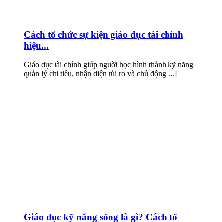
Cách tổ chức sự kiện giáo dục tài chính
hiệu...
Giáo dục tài chính giúp người học hình thành kỹ năng
quản lý chi tiêu, nhận diện rủi ro và chủ động[...]
Giáo dục kỹ năng sống là gì? Cách tổ