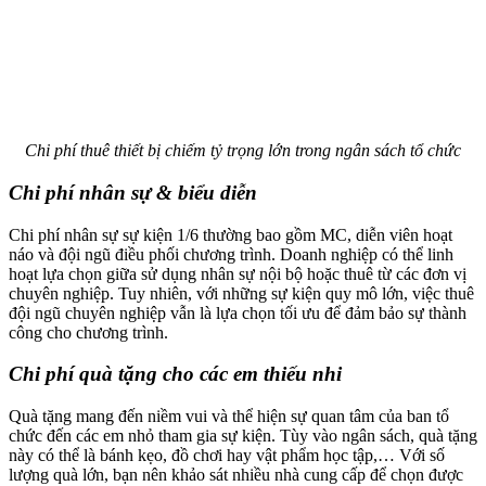
Chi phí thuê thiết bị chiếm tỷ trọng lớn trong ngân sách tổ chức
Chi phí nhân sự & biểu diễn
Chi phí nhân sự sự kiện 1/6 thường bao gồm MC, diễn viên hoạt
náo và đội ngũ điều phối chương trình. Doanh nghiệp có thể linh
hoạt lựa chọn giữa sử dụng nhân sự nội bộ hoặc thuê từ các đơn vị
chuyên nghiệp. Tuy nhiên, với những sự kiện quy mô lớn, việc thuê
đội ngũ chuyên nghiệp vẫn là lựa chọn tối ưu để đảm bảo sự thành
công cho chương trình.
Chi phí quà tặng cho các em thiếu nhi
Quà tặng mang đến niềm vui và thể hiện sự quan tâm của ban tổ
chức đến các em nhỏ tham gia sự kiện. Tùy vào ngân sách, quà tặng
này có thể là bánh kẹo, đồ chơi hay vật phẩm học tập,… Với số
lượng quà lớn, bạn nên khảo sát nhiều nhà cung cấp để chọn được