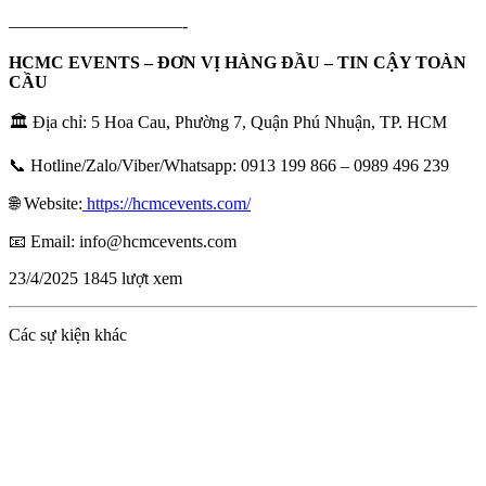
——————————-
HCMC EVENTS – ĐƠN VỊ HÀNG ĐẦU – TIN CẬY TOÀN
CẦU
🏛️ Địa chỉ: 5 Hoa Cau, Phường 7, Quận Phú Nhuận, TP. HCM
📞 Hotline/Zalo/Viber/Whatsapp: 0913 199 866 – 0989 496 239
🌐 Website:
https://hcmcevents.com/
📧 Email: info@hcmcevents.com
23/4/2025
1845 lượt xem
Các sự kiện khác