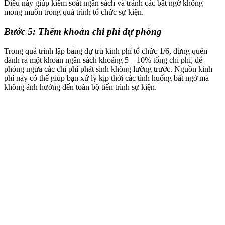
Điều này giúp kiểm soát ngân sách và tránh các bất ngờ không
mong muốn trong quá trình tổ chức sự kiện.
Bước 5: Thêm khoản chi phí dự phòng
Trong quá trình lập bảng dự trù kinh phí tổ chức 1/6, đừng quên
dành ra một khoản ngân sách khoảng 5 – 10% tổng chi phí, để
phòng ngừa các chi phí phát sinh không lường trước. Nguồn kinh
phí này có thể giúp bạn xử lý kịp thời các tình huống bất ngờ mà
không ảnh hưởng đến toàn bộ tiến trình sự kiện.