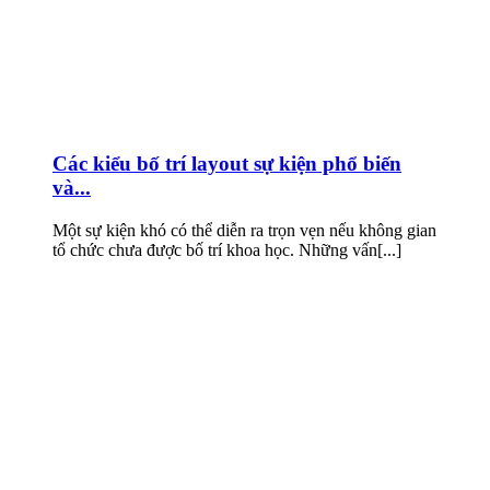
Các kiểu bố trí layout sự kiện phổ biến
và...
Một sự kiện khó có thể diễn ra trọn vẹn nếu không gian
tổ chức chưa được bố trí khoa học. Những vấn[...]