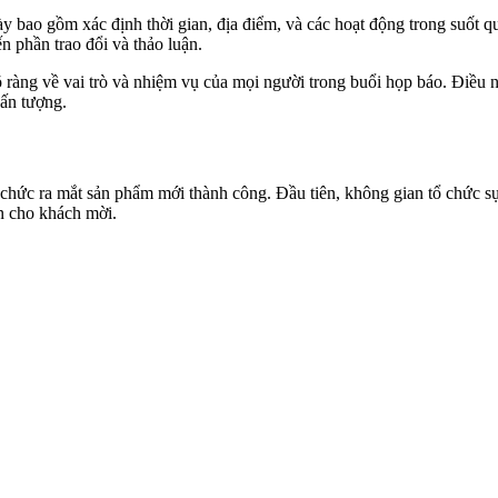
này bao gồm xác định thời gian, địa điểm, và các hoạt động trong suốt quá
n phần trao đổi và thảo luận.
rõ ràng về vai trò và nhiệm vụ của mọi người trong buổi họp báo. Điều
 ấn tượng.
 tổ chức ra mắt sản phẩm mới thành công. Đầu tiên, không gian tổ chức
n cho khách mời.