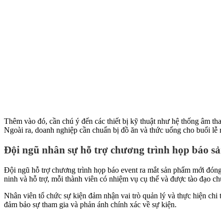
Thêm vào đó, cần chú ý đến các thiết bị kỹ thuật như hệ thống âm tha
Ngoài ra, doanh nghiệp cần chuẩn bị đồ ăn và thức uống cho buổi lễ
Đội ngũ nhân sự hỗ trợ chương trình họp báo 
Đội ngũ hỗ trợ chương trình họp báo event ra mắt sản phẩm mới đóng 
ninh và hỗ trợ, mỗi thành viên có nhiệm vụ cụ thể và được tào đạo c
Nhân viên tổ chức sự kiện đảm nhận vai trò quản lý và thực hiện chi 
đảm bảo sự tham gia và phản ánh chính xác về sự kiện.