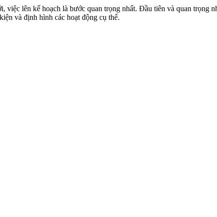
 việc lên kế hoạch là bước quan trọng nhất. Đầu tiên và quan trọng n
kiện và định hình các hoạt động cụ thể.