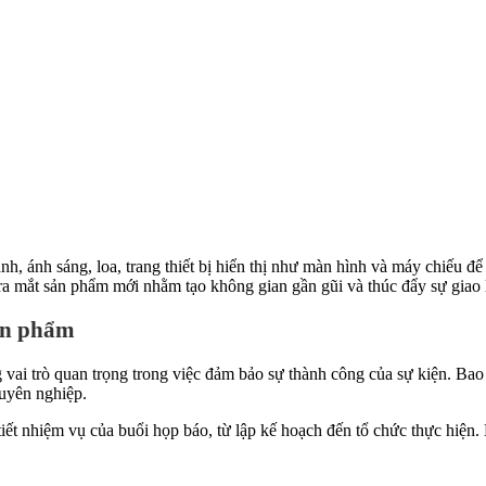
nh, ánh sáng, loa, trang thiết bị hiển thị như màn hình và máy chiếu 
 ra mắt sản phẩm mới nhằm tạo không gian gần gũi và thúc đẩy sự giao 
sản phẩm
vai trò quan trọng trong việc đảm bảo sự thành công của sự kiện. Bao 
huyên nghiệp.
tiết nhiệm vụ của buổi họp báo, từ lập kế hoạch đến tổ chức thực hiện. 