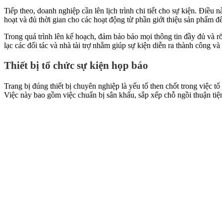
Tiếp theo, doanh nghiệp cần lên lịch trình chi tiết cho sự kiện. Điều 
hoạt và đủ thời gian cho các hoạt động từ phần giới thiệu sản phẩm đế
Trong quá trình lên kế hoạch, đảm bảo bảo mọi thông tin đầy đủ và 
lạc các đối tác và nhà tài trợ nhằm giúp sự kiện diễn ra thành công và
Thiết bị tổ chức sự kiện họp báo
Trang bị đúng thiết bị chuyên nghiệp là yếu tố then chốt trong việc
Việc này bao gồm việc chuẩn bị sân khấu, sắp xếp chỗ ngồi thuận tiệ