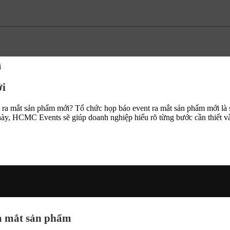
i
ới
t ra mắt sản phẩm mới? Tổ chức họp báo event ra mắt sản phẩm mới là 
 này, HCMC Events sẽ giúp doanh nghiệp hiểu rõ từng bước cần thiết v
ra mắt sản phẩm