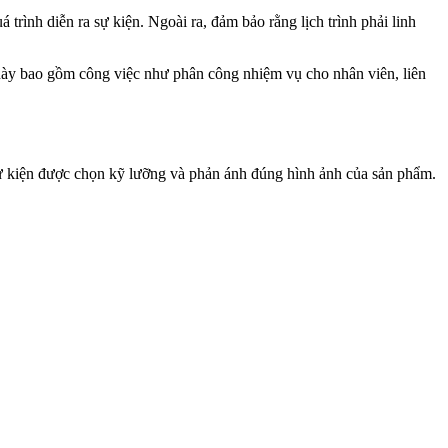
 trình diễn ra sự kiện. Ngoài ra, đảm bảo rằng lịch trình phải linh
 này bao gồm công việc như phân công nhiệm vụ cho nhân viên, liên
 sự kiện được chọn kỹ lưỡng và phản ánh đúng hình ảnh của sản phẩm.