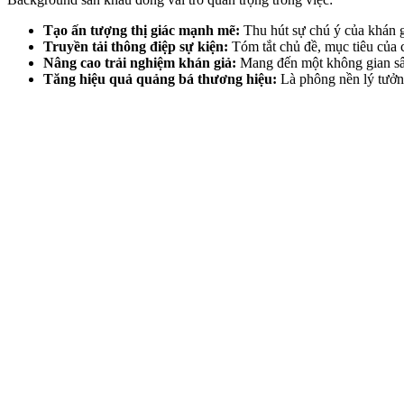
Tạo ấn tượng thị giác mạnh mẽ:
Thu hút sự chú ý của khán gi
Truyền tải thông điệp sự kiện:
Tóm tắt chủ đề, mục tiêu của 
Nâng cao trải nghiệm khán giả:
Mang đến một không gian sân
Tăng hiệu quả quảng bá thương hiệu:
Là phông nền lý tưởng