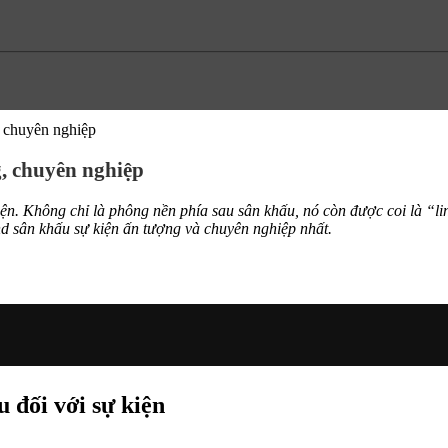
 chuyên nghiệp
, chuyên nghiệp
ện. Không chỉ là phông nền phía sau sân khấu, nó còn được coi là “lin
d sân khấu sự kiện ấn tượng và chuyên nghiệp nhất.
 đối với sự kiện