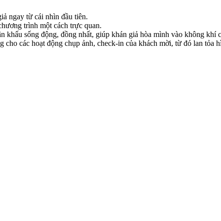
ả ngay từ cái nhìn đầu tiên.
chương trình một cách trực quan.
 khấu sống động, đồng nhất, giúp khán giả hòa mình vào không khí c
 cho các hoạt động chụp ảnh, check-in của khách mời, từ đó lan tỏa hì