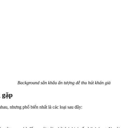
Background sân khấu ấn tượng dễ thu hút khán giả
 gặp
nhau, nhưng phổ biến nhất là các loại sau đây: