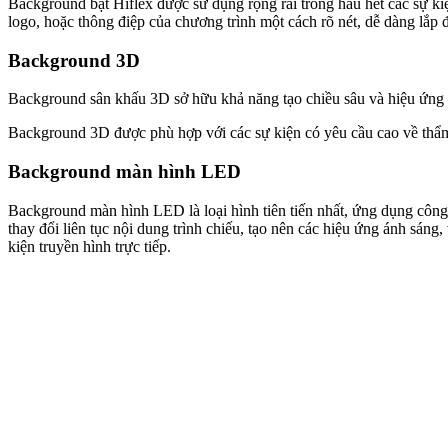
Background bạt Hiflex được sử dụng rộng rãi trong hầu hết các sự kiện
logo, hoặc thông điệp của chương trình một cách rõ nét, dễ dàng lắp 
Background 3D
Background sân khấu 3D sở hữu khả năng tạo chiều sâu và hiệu ứng n
Background 3D được phù hợp với các sự kiện có yêu cầu cao về thẩm m
Background màn hình LED
Background màn hình LED là loại hình tiên tiến nhất, ứng dụng công 
thay đổi liên tục nội dung trình chiếu, tạo nên các hiệu ứng ánh sáng
kiện truyền hình trực tiếp.