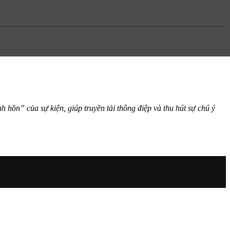
h hồn” của sự kiện, giúp truyền tải thông điệp và thu hút sự chú ý