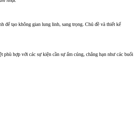
 âm nhạc
h để tạo không gian lung linh, sang trọng. Chủ đề và thiết kế
t phù hợp với các sự kiện cần sự ấm cúng, chẳng hạn như các buổi