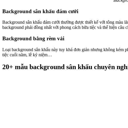
Backgro
Background sân khấu đám cưới
Background sân khấu đám cưới thường được thiết kế với tông màu lãng 
background phải đồng nhất với phong cách bữa tiệc và thể hiện câu c
Background bằng rèm vải
Loại background sân khấu này tuy khá đơn giản nhưng không kém phầ
tiệc cuối năm, lễ kỷ niệm…
20+ mẫu background sân khấu chuyên nghi