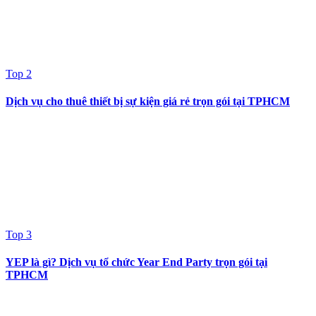
Top 2
Dịch vụ cho thuê thiết bị sự kiện giá rẻ trọn gói tại TPHCM
Top 3
YEP là gì? Dịch vụ tổ chức Year End Party trọn gói tại
TPHCM