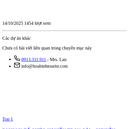
14/10/2025
1454 lượt xem
Các dự án khác
Chưa có bài viết liên quan trong chuyên mục này
0913.311.911
- Mrs. Lan
info@hoabinhtourist.com
Top 1