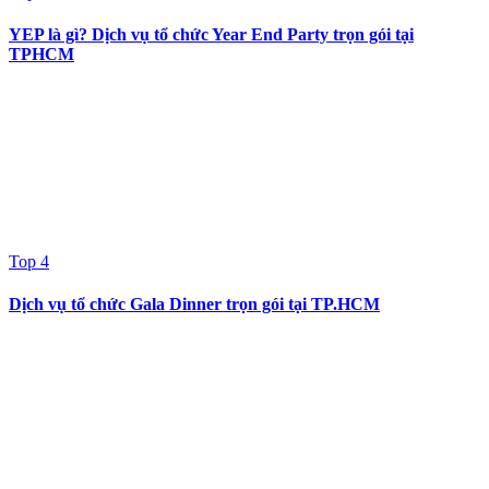
YEP là gì? Dịch vụ tổ chức Year End Party trọn gói tại
TPHCM
Top 4
Dịch vụ tổ chức Gala Dinner trọn gói tại TP.HCM