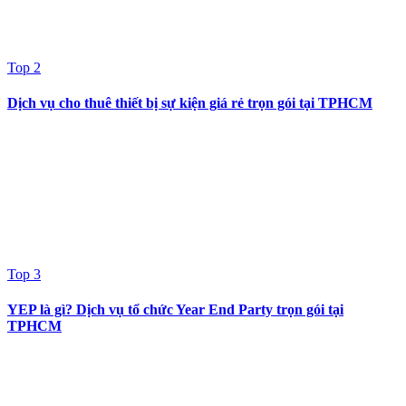
Top 2
Dịch vụ cho thuê thiết bị sự kiện giá rẻ trọn gói tại TPHCM
Top 3
YEP là gì? Dịch vụ tổ chức Year End Party trọn gói tại
TPHCM