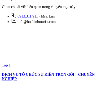
Chưa có bài viết liên quan trong chuyên mục này
0913.311.911
- Mrs. Lan
info@hoabinhtourist.com
Top 1
DỊCH VỤ TỔ CHỨC SỰ KIỆN TRỌN GÓI – CHUYÊN
NGHIỆP