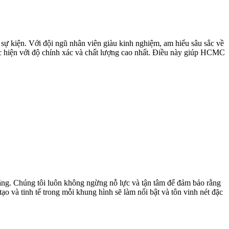
sự kiện. Với đội ngũ nhân viên giàu kinh nghiệm, am hiểu sâu sắc về
ực hiện với độ chính xác và chất lượng cao nhất. Điều này giúp HCMC
ăng. Chúng tôi luôn không ngừng nỗ lực và tận tâm để đảm bảo rằng
o và tinh tế trong mỗi khung hình sẽ làm nổi bật và tôn vinh nét đặc