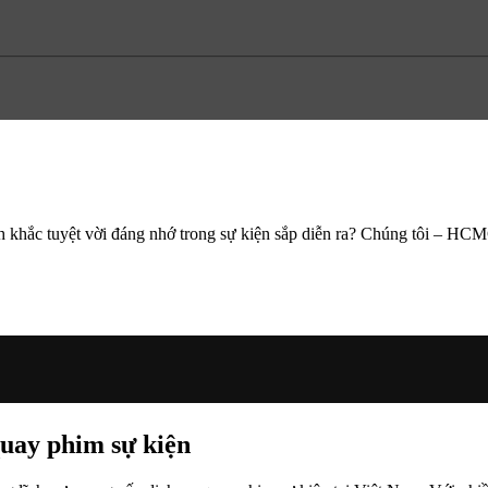
h khắc tuyệt vời đáng nhớ trong sự kiện sắp diễn ra? Chúng tôi – HC
uay phim sự kiện