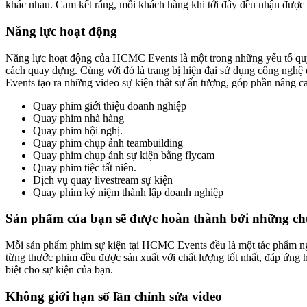
khác nhau. Cam kết rằng, mỗi khách hàng khi tới đây đều nhận được n
Năng lực hoạt động
Năng lực hoạt động của HCMC Events là một trong những yếu tố quyết
cách quay dựng. Cùng với đó là trang bị hiện đại sử dụng công nghệ
Events tạo ra những video sự kiện thật sự ấn tượng, góp phần nâng ca
Quay phim giới thiệu doanh nghiệp
Quay phim nhà hàng
Quay phim hội nghị.
Quay phim chụp ảnh teambuilding
Quay phim chụp ảnh sự kiện bằng flycam
Quay phim tiệc tất niên.
Dịch vụ quay livestream sự kiện
Quay phim kỷ niệm thành lập doanh nghiệp
Sản phẩm của bạn sẽ được hoàn thành bởi những ch
Mỗi sản phẩm phim sự kiện tại HCMC Events đều là một tác phẩm nghệ
từng thước phim đều được sản xuất với chất lượng tốt nhất, đáp ứng 
biệt cho sự kiện của bạn.
Không giới hạn số lần chỉnh sửa video