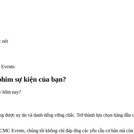
 nét
 Events:
phim sự kiện của bạn?
ay hôm nay?
ược uy tín và danh tiếng vững chắc. Trở thành lựa chọn hàng đầu củ
 HCMC Events, chúng tôi không chỉ đáp ứng các yêu cầu cơ bản mà còn 