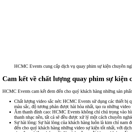
HCMC Events cung cấp dịch vụ quay phim sự kiện chuyên ng
Cam kết về chất lượng quay phim sự kiệ
HCMC Events cam kết đem đến cho quý khách hàng những sản phẩm q
Chất lượng video sắc nét: HCMC Events sử dụng các thiết bị q
màu sắc, độ tương phản được hài hòa nhất, tạo ra những video
Âm thanh đỉnh cao: HCMC Events không chỉ chú trọng vào hình
thanh nhạc nền, tất cả sẽ đều được xử lý một cách chuyên ngh
Sự hài lòng: Sự hài lòng của khách hàng luôn là kim chỉ nam 
đến cho quý khách hàng những video sự kiện tốt nhất, với dịch 