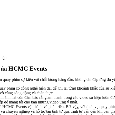
hiệp
n của HCMC Events
uay phim sự kiện với chất lượng hàng đầu, không chỉ đáp ứng đủ yê
uay phim có công nghệ hiện đại để ghi lại từng khoảnh khắc của sự kiệ
 vô cùng sống động và chân thực.
 ảnh mà còn đảm bảo rằng âm thanh trong các video sự kiện luôn được
iệp để mang tới cho bạn những video ưng ý nhất.
để HCMC Events vận hành và phát triển. Bởi vậy, với dịch vụ quay phi
vụ chuyên nghiệp và hỗ trợ tận tình từ quá trình tư vấn đến khi bàn gi