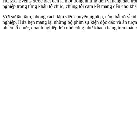
HCMC Events được biết đến là một trong những đơn vị hàng đầu tron
nghiệp trong từng khâu tổ chức, chúng tôi cam kết mang đến cho kh
Với sự tận tâm, phong cách làm việc chuyên nghiệp, nắm bắt rõ về n
nghiệp. Hứa hẹn mang lại những bộ phim sự kiện độc đáo và ấn tượng
nhiều tổ chức, doanh nghiệp lớn nhỏ cũng như khách hàng trên toàn 