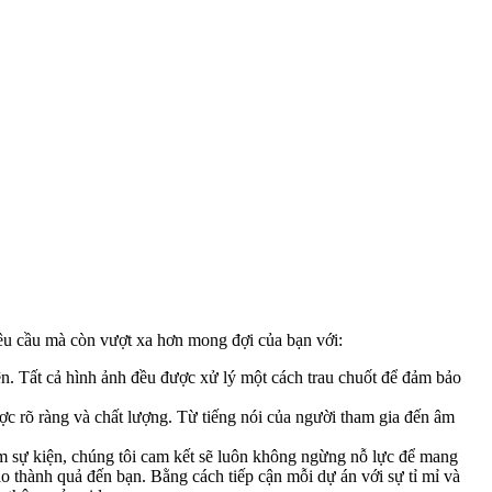
u cầu mà còn vượt xa hơn mong đợi của bạn với:
n. Tất cả hình ảnh đều được xử lý một cách trau chuốt để đảm bảo
 rõ ràng và chất lượng. Từ tiếng nói của người tham gia đến âm
m sự kiện, chúng tôi cam kết sẽ luôn không ngừng nỗ lực để mang
ao thành quả đến bạn. Bằng cách tiếp cận mỗi dự án với sự tỉ mỉ và