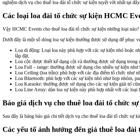
nghiệm dịch vụ cho thuê loa đài tổ chức sự kiện tuyệt vời nhất tại đây
Các loại loa đài tổ chức sự kiện HCMC Ev
Vậy HCMC Events cho thuê loa đài tổ chức sự kiện những loại nào?
Dưới đây là một số dòng loa sự kiện thường được sử dụng để phục vụ 
Loa di động: Loại loa này phù hợp với các sự kiện nhỏ hoặc nh
lắp đặt.
Loa cột: được thiết kế dạng cột và thường được sử dụng trong
Loa Full – range: thường được sử dụng cho nhiều sự kiện như hộ
Loa Ceiling (loa trần): phù hợp với các địa điểm tổ chức như 
Loa Bluetooth: phù hợp với các sự kiện nhỏ như họp nhóm, part
Loa Karaoke: thường được sử dụng cho các sự kiện giải trí cũ
Loa Line Array: dàn loa sự kiện này phù hợp nhất với các loại
Báo giá dịch vụ cho thuê loa đài tổ chức sự
Sau đây là bảng báo giá chi tiết dịch vụ cho thuê loa đài tổ chức sự
Các yếu tố ảnh hưởng đến giá thuê loa đài 