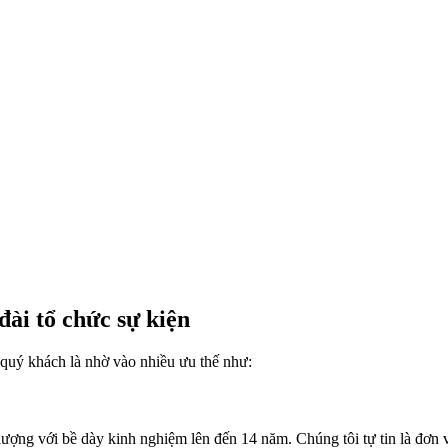
ài tổ chức sự kiện
quý khách là nhờ vào nhiều ưu thế như:
lượng với bề dày kinh nghiệm lên đến 14 năm. Chúng tôi tự tin là đơn 