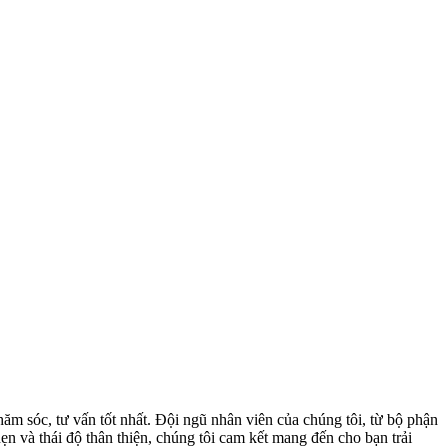
 sóc, tư vấn tốt nhất. Đội ngũ nhân viên của chúng tôi, từ bộ phận
n và thái độ thân thiện, chúng tôi cam kết mang đến cho bạn trải