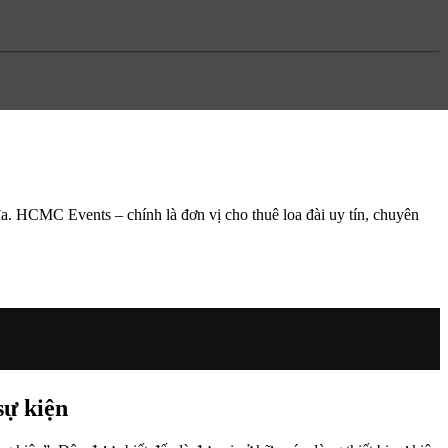
 đa. HCMC Events – chính là đơn vị cho thuê loa đài uy tín, chuyên
sự kiện