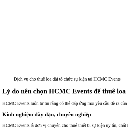
Dịch vụ cho thuê loa đài tổ chức sự kiện tại HCMC Events
Lý do nên chọn HCMC Events để thuê loa đ
HCMC Events luôn tự tin rằng có thể đáp ứng mọi yêu cầu đề ra của 
Kinh nghiệm dày dặn, chuyên nghiệp
HCMC Events là đơn vị chuyên cho thuê thiết bị sự kiện uy tín, chất 