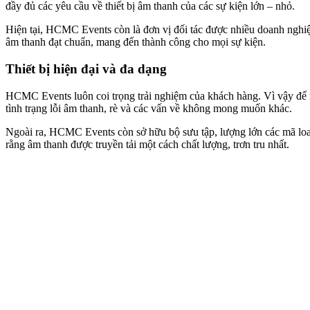
đầy đủ các yêu cầu về thiết bị âm thanh của các sự kiện lớn – nhỏ.
Hiện tại, HCMC Events còn là đơn vị đối tác được nhiều doanh nghiệ
âm thanh đạt chuẩn, mang đến thành công cho mọi sự kiện.
Thiết bị hiện đại và đa dạng
HCMC Events luôn coi trọng trải nghiệm của khách hàng. Vì vậy để m
tình trạng lỗi âm thanh, rè và các vấn về không mong muốn khác.
Ngoài ra, HCMC Events còn sở hữu bộ sưu tập, lượng lớn các mã loa s
rằng âm thanh được truyền tải một cách chất lượng, trơn tru nhất.