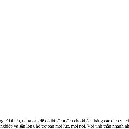
i thiện, nâng cấp để có thể đem đến cho khách hàng các dịch vụ chăm
hiệp và sẵn lòng hỗ trợ bạn mọi lúc, mọi nơi. Với tinh thần nhanh nhẹ