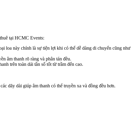
n thuê tại HCMC Events:
 loa này chính là sự tiện lợi khi có thể dễ dàng di chuyển cũng như
yền âm thanh rõ ràng và phân tán đều.
nh trên toàn dải tần số tốt từ trầm đến cao.
 các dãy dài giúp âm thanh có thể truyền xa và đồng đều hơn.