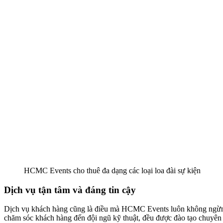
HCMC Events cho thuê đa dạng các loại loa đài sự kiện
Dịch vụ tận tâm và đáng tin cậy
Dịch vụ khách hàng cũng là điều mà HCMC Events luôn không ngừng cả
chăm sóc khách hàng đến đội ngũ kỹ thuật, đều được đào tạo chuyên ng