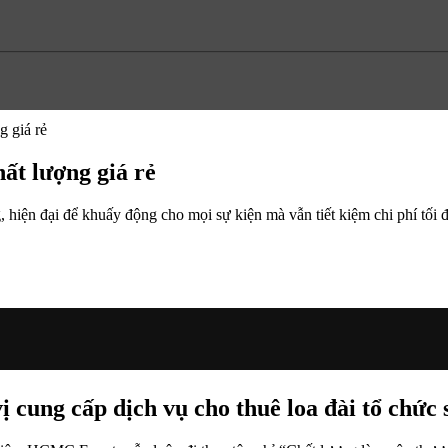
g giá rẻ
hất lượng giá rẻ
, hiện đại để khuấy động cho mọi sự kiện mà vẫn tiết kiệm chi phí tối
cung cấp dịch vụ cho thuê loa đài tổ chức 