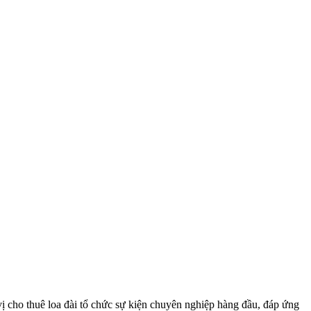
vị cho thuê loa đài tổ chức sự kiện chuyên nghiệp hàng đầu, đáp ứng