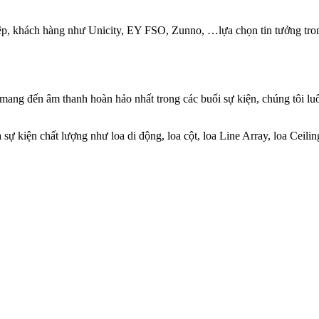
p, khách hàng như Unicity, EY FSO, Zunno, …lựa chọn tin tưởng trong
ang đến âm thanh hoàn hảo nhất trong các buổi sự kiện, chúng tôi luô
ự kiện chất lượng như loa di động, loa cột, loa Line Array, loa Ceili