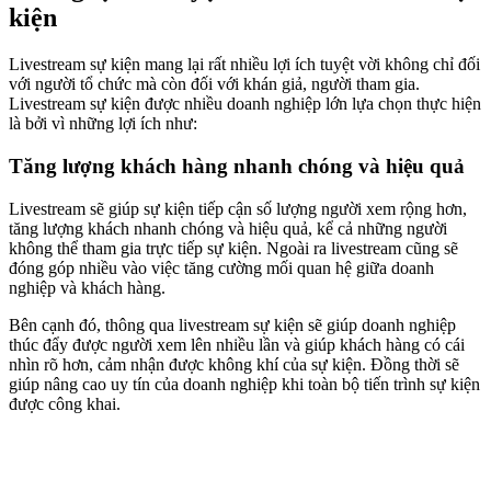
kiện
Livestream sự kiện mang lại rất nhiều lợi ích tuyệt vời không chỉ đối
với người tổ chức mà còn đối với khán giả, người tham gia.
Livestream sự kiện được nhiều doanh nghiệp lớn lựa chọn thực hiện
là bởi vì những lợi ích như:
Tăng lượng khách hàng nhanh chóng và hiệu quả
Livestream sẽ giúp sự kiện tiếp cận số lượng người xem rộng hơn,
tăng lượng khách nhanh chóng và hiệu quả, kể cả những người
không thể tham gia trực tiếp sự kiện. Ngoài ra livestream cũng sẽ
đóng góp nhiều vào việc tăng cường mối quan hệ giữa doanh
nghiệp và khách hàng.
Bên cạnh đó, thông qua livestream sự kiện sẽ giúp doanh nghiệp
thúc đẩy được người xem lên nhiều lần và giúp khách hàng có cái
nhìn rõ hơn, cảm nhận được không khí của sự kiện. Đồng thời sẽ
giúp nâng cao uy tín của doanh nghiệp khi toàn bộ tiến trình sự kiện
được công khai.