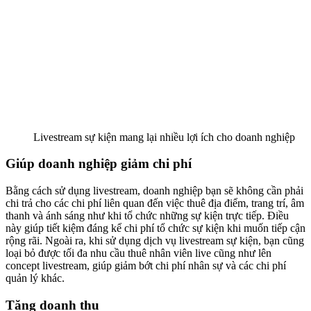
Livestream sự kiện mang lại nhiều lợi ích cho doanh nghiệp
Giúp doanh nghiệp giảm chi phí
Bằng cách sử dụng livestream, doanh nghiệp bạn sẽ không cần phải
chi trả cho các chi phí liên quan đến việc thuê địa điểm, trang trí, âm
thanh và ánh sáng như khi tổ chức những sự kiện trực tiếp. Điều
này giúp tiết kiệm đáng kể chi phí tổ chức sự kiện khi muốn tiếp cận
rộng rãi. Ngoài ra, khi sử dụng dịch vụ livestream sự kiện, bạn cũng
loại bỏ được tối đa nhu cầu thuê nhân viên live cũng như lên
concept livestream, giúp giảm bớt chi phí nhân sự và các chi phí
quản lý khác.
Tăng doanh thu