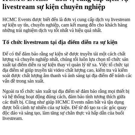
livestream sự kiện chuyên nghiệp
HCMC Events được biết đến là đơn vị cung cấp dịch vụ livestream
sự kiện uy tín, chuyên nghiệp, cam kết mang đến cho khách hàng
những trải nghiệm dịch vụ tốt nhất và hiệu quả nhất.
Tổ chức livestream tại địa điểm diễn ra sự kiện
Để có thể đảm bảo rằng sự kiện sẽ được truyền tải một cách chất
lượng và chuyên nghiệp nhất, chúng tôi luôn lựa chọn tổ chức sản
xuất tại điểm diễn ra sự kiện thay vì quản lý từ xa. Việc tổ chức tại
địa điểm sẽ giúp truyền tải video chất lượng cao, kiểm tra và kiểm
soát được chất lượng âm thanh và ánh sáng tại địa điểm để tránh các
vấn đề trong sản xuất.
Ngoài ra tổ chức sản xuất tại địa điểm sẽ đảm bảo rằng mọi thiết bị
và hệ thống hoạt động đúng cách, đảm bảo tính tương thích giữa
các thiết bị. Cũng như giúp HCMC Events nắm bắt và tận dụng
được bối cảnh tự nhiên của sự kiện. Để từ đó tạo ra các góc quay
độc đáo và sáng tạo, làm tăng sự chân thực và hấp dẫn của buổi
livestream.