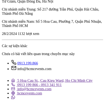
Tử Giám, Quận Đống Đa, Hà Nội
Chi nhánh miền Trung: Số 217 đường Trần Phú, Quận Hải Châu,
Thành Phố Đà Nẵng
Chi nhánh miền Nam: Số 5 Hoa Cau, Phường 7, Quận Phú Nhuận,
Thành Phố HCM
28/2/2024
1132 lượt xem
Các sự kiện khác
Chưa có bài viết liên quan trong chuyên mục này
0913.199.866
info@hcmcevents.com
5 Hoa Cau St., Cau Kieu Ward, Ho Chi Minh City
0913 199 866 - 0913 341 911
info@hcmcevents.com
hcmcevents.com