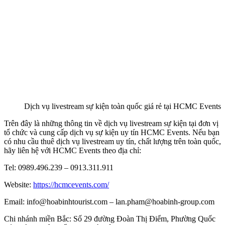
Dịch vụ livestream sự kiện toàn quốc giá rẻ tại HCMC Events
Trên đây là những thông tin về dịch vụ livestream sự kiện tại đơn vị
tổ chức và cung cấp dịch vụ sự kiện uy tín HCMC Events. Nếu bạn
có nhu cầu thuê dịch vụ livestream uy tín, chất lượng trên toàn quốc,
hãy liên hệ với HCMC Events theo địa chỉ:
Tel: 0989.496.239 – 0913.311.911
Website:
https://hcmcevents.com/
Email: info@hoabinhtourist.com – lan.pham@hoabinh-group.com
Chi nhánh miền Bắc: Số 29 đường Đoàn Thị Điểm, Phường Quốc