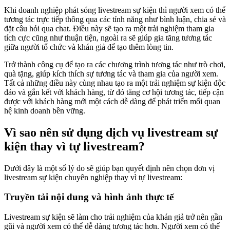
Khi doanh nghiệp phát sóng livestream sự kiện thì người xem có thể
tương tác trực tiếp thông qua các tính năng như bình luận, chia sẻ và
đặt câu hỏi qua chat. Điều này sẽ tạo ra một trải nghiệm tham gia
tích cực cũng như thuận tiện, ngoài ra sẽ giúp gia tăng tương tác
giữa người tổ chức và khán giả để tạo thêm lòng tin.
Trở thành công cụ để tạo ra các chương trình tương tác như trò chơi,
quà tặng, giúp kích thích sự tương tác và tham gia của người xem.
Tất cả những điều này cùng nhau tạo ra một trải nghiệm sự kiện độc
đáo và gắn kết với khách hàng, từ đó tăng cơ hội tương tác, tiếp cận
được với khách hàng mới một cách dễ dàng để phát triển mối quan
hệ kinh doanh bền vững.
Vì sao nên sử dụng dịch vụ livestream sự
kiện thay vì tự livestream?
Dưới đây là một số lý do sẽ giúp bạn quyết định nên chọn đơn vị
livestream sự kiện chuyên nghiệp thay vì tự livestream:
Truyền tải nội dung và hình ảnh thực tế
Livestream sự kiện sẽ làm cho trải nghiệm của khán giả trở nên gần
gũi và người xem có thể dễ dàng tương tác hơn. Người xem có thể