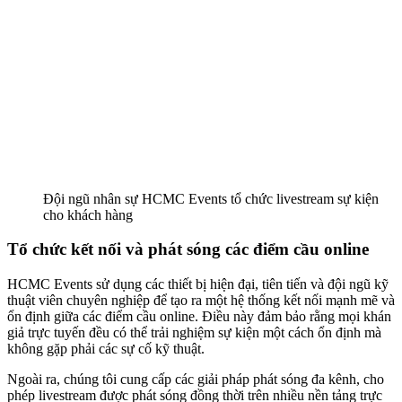
Đội ngũ nhân sự HCMC Events tổ chức livestream sự kiện
cho khách hàng
Tổ chức kết nối và phát sóng các điểm cầu online
HCMC Events sử dụng các thiết bị hiện đại, tiên tiến và đội ngũ kỹ
thuật viên chuyên nghiệp để tạo ra một hệ thống kết nối mạnh mẽ và
ổn định giữa các điểm cầu online. Điều này đảm bảo rằng mọi khán
giả trực tuyến đều có thể trải nghiệm sự kiện một cách ổn định mà
không gặp phải các sự cố kỹ thuật.
Ngoài ra, chúng tôi cung cấp các giải pháp phát sóng đa kênh, cho
phép livestream được phát sóng đồng thời trên nhiều nền tảng trực