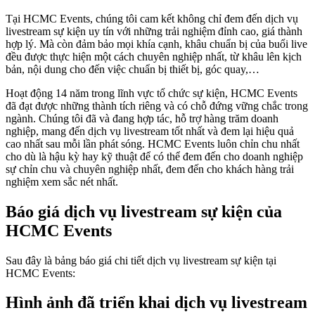
Tại HCMC Events, chúng tôi cam kết không chỉ đem đến dịch vụ
livestream sự kiện uy tín với những trải nghiệm đỉnh cao, giá thành
hợp lý. Mà còn đảm bảo mọi khía cạnh, khâu chuẩn bị của buổi live
đều được thực hiện một cách chuyên nghiệp nhất, từ khâu lên kịch
bản, nội dung cho đến việc chuẩn bị thiết bị, góc quay,…
Hoạt động 14 năm trong lĩnh vực tổ chức sự kiện, HCMC Events
đã đạt được những thành tích riêng và có chỗ đứng vững chắc trong
ngành. Chúng tôi đã và đang hợp tác, hỗ trợ hàng trăm doanh
nghiệp, mang đến dịch vụ livestream tốt nhất và đem lại hiệu quả
cao nhất sau mỗi lần phát sóng. HCMC Events luôn chỉn chu nhất
cho dù là hậu kỳ hay kỹ thuật để có thể đem đến cho doanh nghiệp
sự chỉn chu và chuyên nghiệp nhất, đem đến cho khách hàng trải
nghiệm xem sắc nét nhất.
Báo giá dịch vụ livestream sự kiện của
HCMC Events
Sau đây là bảng báo giá chi tiết dịch vụ livestream sự kiện tại
HCMC Events:
Hình ảnh đã triển khai dịch vụ livestream